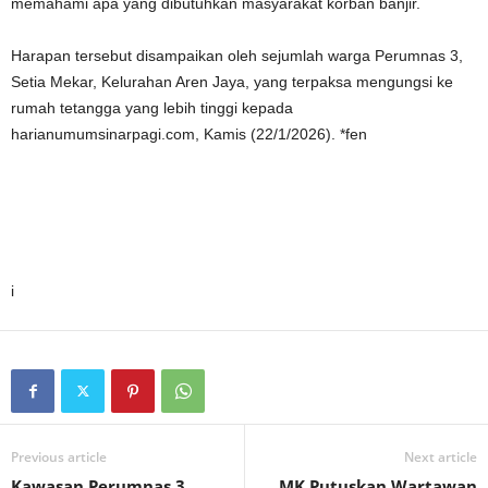
memahami apa yang dibutuhkan masyarakat korban banjir.
Harapan tersebut disampaikan oleh sejumlah warga Perumnas 3,
Setia Mekar, Kelurahan Aren Jaya, yang terpaksa mengungsi ke
rumah tetangga yang lebih tinggi kepada
harianumumsinarpagi.com, Kamis (22/1/2026). *fen
i
Previous article
Next article
Kawasan Perumnas 3
MK Putuskan Wartawan