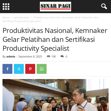
Home
Jabodetabek
Produktivitas Nasional, Kemnaker Gelar Pelatihan dan
Sertifikasi Productivity Specialist
Produktivitas Nasional, Kemnaker
Gelar Pelatihan dan Sertifikasi
Productivity Specialist
By
admin
-
September 8, 2025
190
0