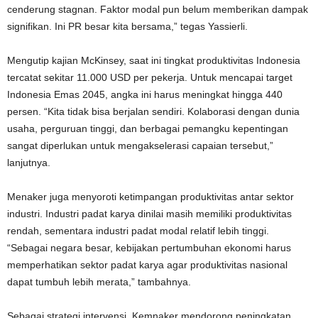
cenderung stagnan. Faktor modal pun belum memberikan dampak
signifikan. Ini PR besar kita bersama,” tegas Yassierli.
Mengutip kajian McKinsey, saat ini tingkat produktivitas Indonesia
tercatat sekitar 11.000 USD per pekerja. Untuk mencapai target
Indonesia Emas 2045, angka ini harus meningkat hingga 440
persen. “Kita tidak bisa berjalan sendiri. Kolaborasi dengan dunia
usaha, perguruan tinggi, dan berbagai pemangku kepentingan
sangat diperlukan untuk mengakselerasi capaian tersebut,”
lanjutnya.
Menaker juga menyoroti ketimpangan produktivitas antar sektor
industri. Industri padat karya dinilai masih memiliki produktivitas
rendah, sementara industri padat modal relatif lebih tinggi.
“Sebagai negara besar, kebijakan pertumbuhan ekonomi harus
memperhatikan sektor padat karya agar produktivitas nasional
dapat tumbuh lebih merata,” tambahnya.
Sebagai strategi intervensi, Kemnaker mendorong peningkatan