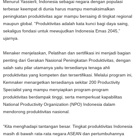
Menurut Yassierli, Indonesia sebagai negara dengan populasi
terbesar keempat di dunia harus mampu memaksimalkan
peningkatan produktivitas agar mampu bersaing di tingkat regional
maupun global. “Produktivitas adalah kata kunci bagi daya saing,
sekaligus fondasi untuk mewujudkan Indonesia Emas 2045,”
ujarnya.
Menaker menjelaskan, Pelatihan dan sertifikasi ini menjadi bagian
penting dari Gerakan Nasional Peningkatan Produktivitas, dengan
salah satu pilar utamanya yaitu tersedianya tenaga ahli
produktivitas yang kompeten dan tersertifikasi. Melalui program ini,
Kemnaker menargetkan tersedianya sekitar 200 Productivity
Specialist yang mampu menyiapkan program-program
produktivitas berdampak tinggi, serta memperkuat kapabilitas
National Productivity Organization (NPO) Indonesia dalam
mendorong produktivitas nasional.
“Kita menghadapi tantangan besar. Tingkat produktivitas Indonesia
masih di bawah rata-rata negara ASEAN dan pertumbuhannya