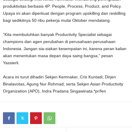
produktivitas berbasis 4P: People, Process, Product, and Policy.
Upaya ini akan diperkuat dengan program upskilling dan reskilling
bagi sedikitnya 50 ribu pekerja mulai Oktober mendatang.
“Kita membutuhkan banyak Productivity Specialist sebagai
champions dan agen perubahan di perusahaan-perusahaan
Indonesia. Jangan sia-siakan kesempatan ini, karena peran kalian
akan menentukan masa depan daya saing bangsa,” pesan
Yassierli.
Acara ini turut dihadiri Sekjen Kemnaker, Cris Kuntadi; Dirjen
Binalavotas, Agung Nur Rohmad; serta Sekjen Asian Productivity
Organization (APO), Indra Pradana Singawinata.*pr/fen