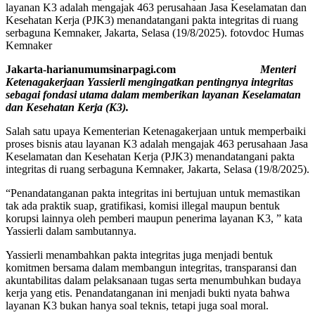
layanan K3 adalah mengajak 463 perusahaan Jasa Keselamatan dan
Kesehatan Kerja (PJK3) menandatangani pakta integritas di ruang
serbaguna Kemnaker, Jakarta, Selasa (19/8/2025). fotovdoc Humas
Kemnaker
Jakarta-harianumumsinarpagi.com
Menteri
Ketenagakerjaan Yassierli mengingatkan pentingnya integritas
sebagai fondasi utama dalam memberikan layanan Keselamatan
dan Kesehatan Kerja (K3).
Salah satu upaya Kementerian Ketenagakerjaan untuk memperbaiki
proses bisnis atau layanan K3 adalah mengajak 463 perusahaan Jasa
Keselamatan dan Kesehatan Kerja (PJK3) menandatangani pakta
integritas di ruang serbaguna Kemnaker, Jakarta, Selasa (19/8/2025).
“Penandatanganan pakta integritas ini bertujuan untuk memastikan
tak ada praktik suap, gratifikasi, komisi illegal maupun bentuk
korupsi lainnya oleh pemberi maupun penerima layanan K3, ” kata
Yassierli dalam sambutannya.
Yassierli menambahkan pakta integritas juga menjadi bentuk
komitmen bersama dalam membangun integritas, transparansi dan
akuntabilitas dalam pelaksanaan tugas serta menumbuhkan budaya
kerja yang etis. Penandatanganan ini menjadi bukti nyata bahwa
layanan K3 bukan hanya soal teknis, tetapi juga soal moral.