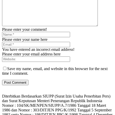
Please enter your comment!
Please enter your name here
You have entered an incorrect email address!
Please enter your email address here
Save my name, email, and website in this browser for the next
time I comment.
Diterbitkan Berdasarkan SIUPP (Surat Izin Usaha Penerbitan Pers)
dan Surat Keputusan Menteri Penerangan Republik Indonesia
Nomor : 104/SK/MENPEN/SIUPP/A.7/1986 Tanggal 18 Maret
1986 dan Nomor : 303/DITJEN PPG/K/1992 Tanggal 5 September
1992 serta Nomor : 198/DITJEN PPG/K/1998 Tanggal 4 Desember