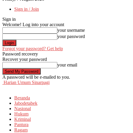
Sign in / Join
Sign in
Welcome! Log into your account
your username
your password
Forgot your password? Get help
Password recovery
Recover your password
your email
A password will be e-mailed to you.
Harian Umum Sinarpagi
Beranda
Jabodetabek
Nasional
Hukum
Kriminal
Pantura
Ragam