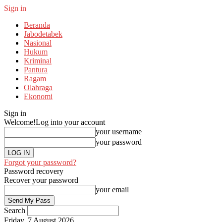
Sign in
Beranda
Jabodetabek
Nasional
Hukum
Kriminal
Pantura
Ragam
Olahraga
Ekonomi
Sign in
Welcome!
Log into your account
your username
your password
Forgot your password?
Password recovery
Recover your password
your email
Search
Friday, 7 August 2026