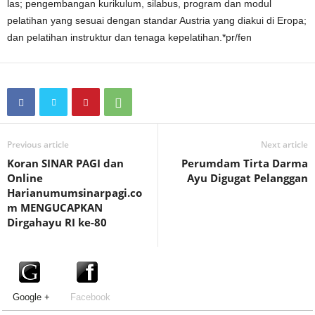
las; pengembangan kurikulum, silabus, program dan modul
pelatihan yang sesuai dengan standar Austria yang diakui di Eropa;
dan pelatihan instruktur dan tenaga kepelatihan.*pr/fen
Previous article
Next article
Koran SINAR PAGI dan
Perumdam Tirta Darma
Online
Ayu Digugat Pelanggan
Harianumumsinarpagi.co
m MENGUCAPKAN
Dirgahayu RI ke-80
Google +
Facebook