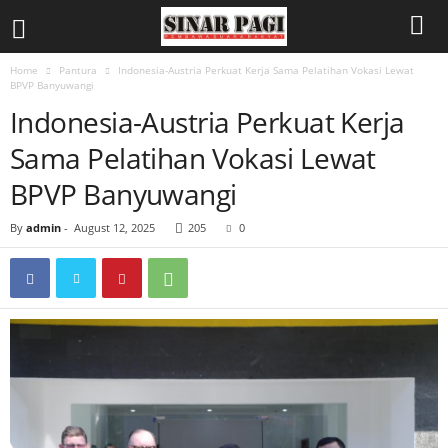
Home
Pantura
Indonesia-Austria Perkuat Kerja Sama Pelatihan Vokasi Lewat
BPVP Banyuwangi
Indonesia-Austria Perkuat Kerja
Sama Pelatihan Vokasi Lewat
BPVP Banyuwangi
By
admin
-
August 12, 2025
205
0