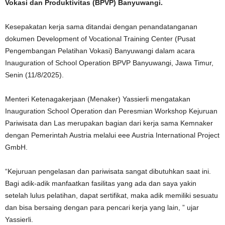
Vokasi dan Produktivitas (BPVP) Banyuwangi.
Kesepakatan kerja sama ditandai dengan penandatanganan
dokumen Development of Vocational Training Center (Pusat
Pengembangan Pelatihan Vokasi) Banyuwangi dalam acara
Inauguration of School Operation BPVP Banyuwangi, Jawa Timur,
Senin (11/8/2025).
Menteri Ketenagakerjaan (Menaker) Yassierli mengatakan
Inauguration School Operation dan Peresmian Workshop Kejuruan
Pariwisata dan Las merupakan bagian dari kerja sama Kemnaker
dengan Pemerintah Austria melalui eee Austria International Project
GmbH.
“Kejuruan pengelasan dan pariwisata sangat dibutuhkan saat ini.
Bagi adik-adik manfaatkan fasilitas yang ada dan saya yakin
setelah lulus pelatihan, dapat sertifikat, maka adik memiliki sesuatu
dan bisa bersaing dengan para pencari kerja yang lain, ” ujar
Yassierli.