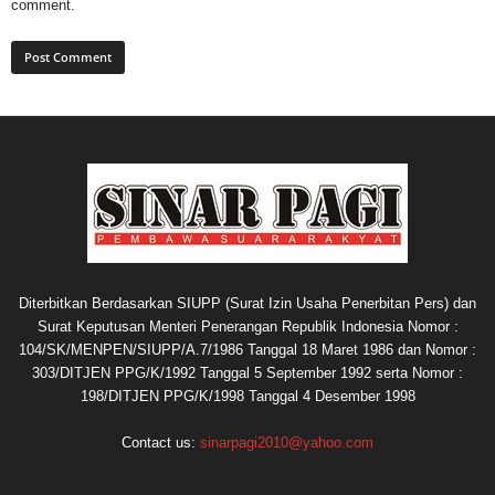
comment.
Diterbitkan Berdasarkan SIUPP (Surat Izin Usaha Penerbitan Pers) dan
Surat Keputusan Menteri Penerangan Republik Indonesia Nomor :
104/SK/MENPEN/SIUPP/A.7/1986 Tanggal 18 Maret 1986 dan Nomor :
303/DITJEN PPG/K/1992 Tanggal 5 September 1992 serta Nomor :
198/DITJEN PPG/K/1998 Tanggal 4 Desember 1998
Contact us:
sinarpagi2010@yahoo.com