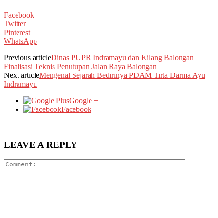
Facebook
Twitter
Pinterest
WhatsApp
Previous article
Dinas PUPR Indramayu dan Kilang Balongan
Finalisasi Teknis Penutupan Jalan Raya Balongan
Next article
Mengenal Sejarah Bedirinya PDAM Tirta Darma Ayu
Indramayu
Google +
Facebook
LEAVE A REPLY