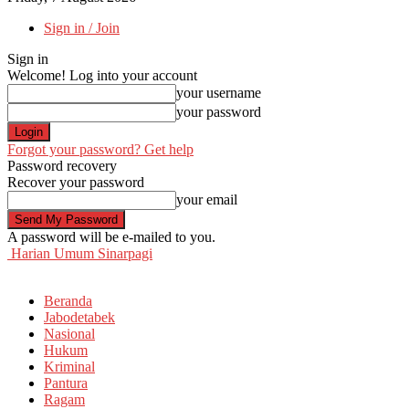
Sign in / Join
Sign in
Welcome! Log into your account
your username
your password
Forgot your password? Get help
Password recovery
Recover your password
your email
A password will be e-mailed to you.
Harian Umum Sinarpagi
Beranda
Jabodetabek
Nasional
Hukum
Kriminal
Pantura
Ragam