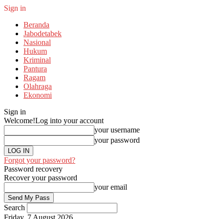
Sign in
Beranda
Jabodetabek
Nasional
Hukum
Kriminal
Pantura
Ragam
Olahraga
Ekonomi
Sign in
Welcome!
Log into your account
your username
your password
Forgot your password?
Password recovery
Recover your password
your email
Search
Friday, 7 August 2026