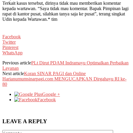
Terkait kasus tersebut, dirinya tidak mau memberikan komentar
kepada wartawan. “Saya tidak mau komentar. Bapak Pimpinan lagi
rapat di kantor pusat, silahkan tanya saja ke pusat”, terang singkat
Udin kepada Wartawan.* tim
Facebook
Twitter
Pinterest
WhatsApp
Previous article
PLt Dirut PDAM Indramayu Optimalkan Perbaikan
Layanan
Next article
Koran SINAR PAGI dan Online
Harianumumsinarpagi.com MENGUCAPKAN Dirgahayu RI ke-
80
Google +
Facebook
LEAVE A REPLY