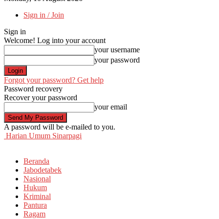
Sign in / Join
Sign in
Welcome! Log into your account
your username
your password
Forgot your password? Get help
Password recovery
Recover your password
your email
A password will be e-mailed to you.
Harian Umum Sinarpagi
Beranda
Jabodetabek
Nasional
Hukum
Kriminal
Pantura
Ragam