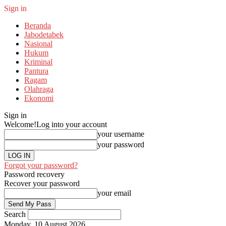
Sign in
Beranda
Jabodetabek
Nasional
Hukum
Kriminal
Pantura
Ragam
Olahraga
Ekonomi
Sign in
Welcome!
Log into your account
your username
your password
Forgot your password?
Password recovery
Recover your password
your email
Search
Monday, 10 August 2026