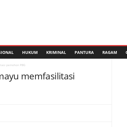
SIONAL
HUKUM
KRIMINAL
PANTURA
RAGAM
itasi pemohon PBG
ayu memfasilitasi