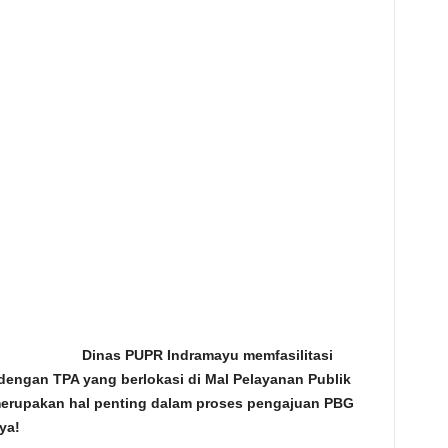
com Dinas PUPR Indramayu memfasilitasi
engan TPA yang berlokasi di Mal Pelayanan Publik
merupakan hal penting dalam proses pengajuan PBG
ya!