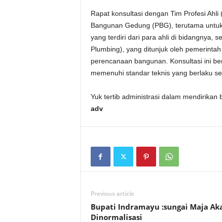
Rapat konsultasi dengan Tim Profesi Ahli
Bangunan Gedung (PBG), terutama untuk 
yang terdiri dari para ahli di bidangnya, se
Plumbing), yang ditunjuk oleh pemerintah
perencanaan bangunan. Konsultasi ini b
memenuhi standar teknis yang berlaku se
Yuk tertib administrasi dalam mendirik
adv
Previous article
Bupati Indramayu :sungai Maja Ak
Dinormalisasi