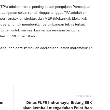
 (TPA) adalah proses penting dalam pengajuan Persetujuan
bangunan selain rumah tinggal tunggal. TPA adalah tim
perti arsitektur, struktur, dan MEP (Mekanikal, Elektrikal,
 daerah untuk memberikan pertimbangan teknis terkait
ertujuan untuk memastikan bahwa rencana bangunan
belum PBG diterbitkan.
an bangunan demi kemajuan daerah Kabupaten Indramayu! L*
Next article
an
Dinas PUPR Indramayu Bidang BBK
akan kembali mengadakan Pelatihan