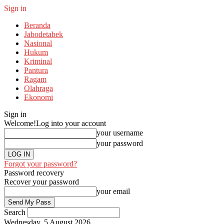
Sign in
Beranda
Jabodetabek
Nasional
Hukum
Kriminal
Pantura
Ragam
Olahraga
Ekonomi
Sign in
Welcome!
Log into your account
your username
your password
Forgot your password?
Password recovery
Recover your password
your email
Search
Wednesday, 5 August 2026