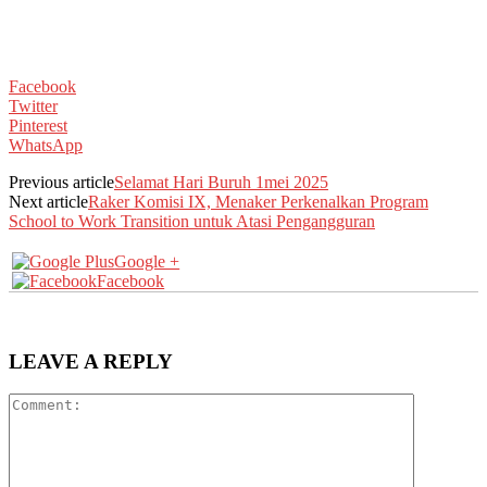
Facebook
Twitter
Pinterest
WhatsApp
Previous article
Selamat Hari Buruh 1mei 2025
Next article
Raker Komisi IX, Menaker Perkenalkan Program
School to Work Transition untuk Atasi Pengangguran
Google +
Facebook
LEAVE A REPLY