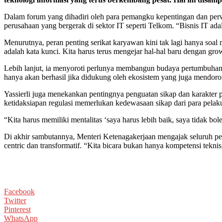
Dalam forum yang dihadiri oleh para pemangku kepentingan dan perwa
perusahaan yang bergerak di sektor IT seperti Telkom. “Bisnis IT adal
Menurutnya, peran penting serikat karyawan kini tak lagi hanya soa
adalah kata kunci. Kita harus terus mengejar hal-hal baru dengan grow
Lebih lanjut, ia menyoroti perlunya membangun budaya pertumbuhan at
hanya akan berhasil jika didukung oleh ekosistem yang juga mendoro
Yassierli juga menekankan pentingnya penguatan sikap dan karakter pe
ketidaksiapan regulasi memerlukan kedewasaan sikap dari para pelaku
“Kita harus memiliki mentalitas ‘saya harus lebih baik, saya tidak bol
Di akhir sambutannya, Menteri Ketenagakerjaan mengajak seluruh pe
centric dan transformatif. “Kita bicara bukan hanya kompetensi teknis,
Facebook
Twitter
Pinterest
WhatsApp