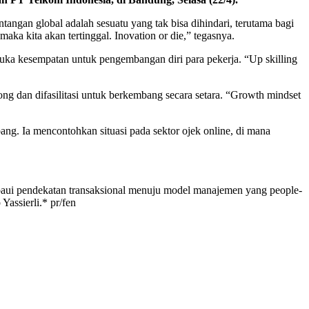
ngan global adalah sesuatu yang tak bisa dihindari, terutama bagi
aka kita akan tertinggal. Inovation or die,” tegasnya.
buka kesempatan untuk pengembangan diri para pekerja. “Up skilling
ng dan difasilitasi untuk berkembang secara setara. “Growth mindset
ang. Ia mencontohkan situasi pada sektor ojek online, di mana
paui pendekatan transaksional menuju model manajemen yang people-
Yassierli.* pr/fen