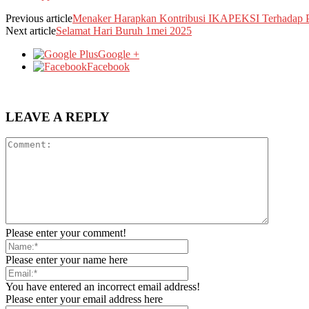
Previous article
Menaker Harapkan Kontribusi IKAPEKSI Terhadap P
Next article
Selamat Hari Buruh 1mei 2025
Google +
Facebook
LEAVE A REPLY
Please enter your comment!
Please enter your name here
You have entered an incorrect email address!
Please enter your email address here