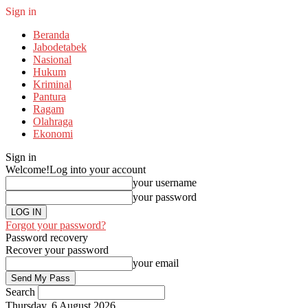
Sign in
Beranda
Jabodetabek
Nasional
Hukum
Kriminal
Pantura
Ragam
Olahraga
Ekonomi
Sign in
Welcome!
Log into your account
your username
your password
Forgot your password?
Password recovery
Recover your password
your email
Search
Thursday, 6 August 2026