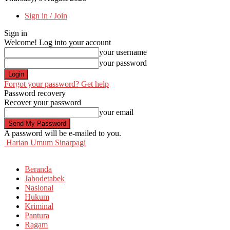
Sign in / Join
Sign in
Welcome! Log into your account
your username
your password
Forgot your password? Get help
Password recovery
Recover your password
your email
A password will be e-mailed to you.
Harian Umum Sinarpagi
Beranda
Jabodetabek
Nasional
Hukum
Kriminal
Pantura
Ragam