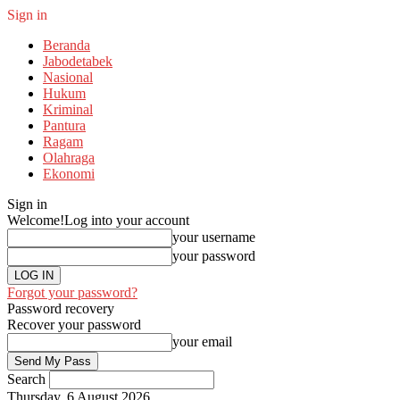
Sign in
Beranda
Jabodetabek
Nasional
Hukum
Kriminal
Pantura
Ragam
Olahraga
Ekonomi
Sign in
Welcome!
Log into your account
your username
your password
Forgot your password?
Password recovery
Recover your password
your email
Search
Thursday, 6 August 2026