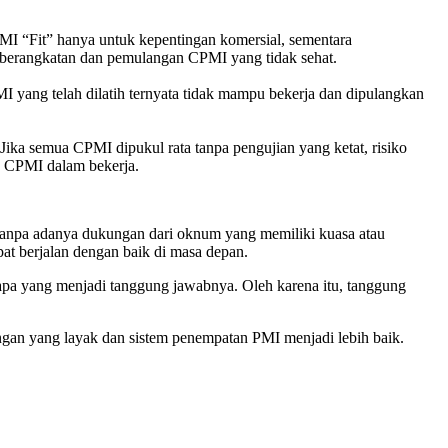
I “Fit” hanya untuk kepentingan komersial, sementara
emberangkatan dan pemulangan CPMI yang tidak sehat.
yang telah dilatih ternyata tidak mampu bekerja dan dipulangkan
ka semua CPMI dipukul rata tanpa pengujian yang ketat, risiko
an CPMI dalam bekerja.
i tanpa adanya dukungan dari oknum yang memiliki kuasa atau
t berjalan dengan baik di masa depan.
a yang menjadi tanggung jawabnya. Oleh karena itu, tanggung
gan yang layak dan sistem penempatan PMI menjadi lebih baik.