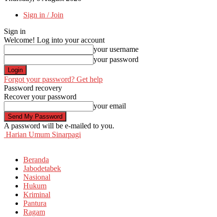
Sign in / Join
Sign in
Welcome! Log into your account
your username
your password
Forgot your password? Get help
Password recovery
Recover your password
your email
A password will be e-mailed to you.
Harian Umum Sinarpagi
Beranda
Jabodetabek
Nasional
Hukum
Kriminal
Pantura
Ragam