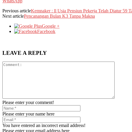
WhatsApp
Previous article
Kemnaker : ll Usia Pensiun Pekerja Telah Diatur 59 
Next article
Pencanangan Bulan K3 Tanpa Makna
Google +
Facebook
LEAVE A REPLY
Please enter your comment!
Please enter your name here
You have entered an incorrect email address!
Please enter your email address here