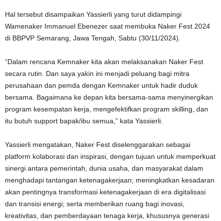
Hal tersebut disampaikan Yassierli yang turut didampingi
Wamenaker Immanuel Ebenezer saat membuka Naker Fest 2024
di BBPVP Semarang, Jawa Tengah, Sabtu (30/11/2024).
“Dalam rencana Kemnaker kita akan melaksanakan Naker Fest
secara rutin. Dan saya yakin ini menjadi peluang bagi mitra
perusahaan dan pemda dengan Kemnaker untuk hadir duduk
bersama. Bagaimana ke depan kita bersama-sama menyinergikan
program kesempatan kerja, mengefektifkan program skilling, dan
itu butuh support bapak/ibu semua,” kata Yassierli.
Yassierli mengatakan, Naker Fest diselenggarakan sebagai
platform kolaborasi dan inspirasi, dengan tujuan untuk memperkuat
sinergi antara pemerintah, dunia usaha, dan masyarakat dalam
menghadapi tantangan ketenagakerjaan; meningkatkan kesadaran
akan pentingnya transformasi ketenagakerjaan di era digitalisasi
dan transisi energi; serta memberikan ruang bagi inovasi,
kreativitas, dan pemberdayaan tenaga kerja, khususnya generasi