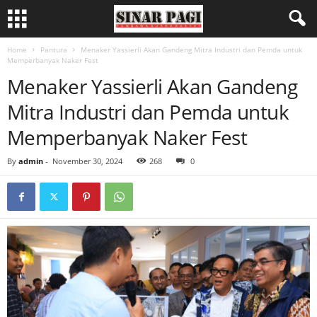
Home
Pantura
Menaker Yassierli Akan Gandeng Mitra Industri dan Pemda untuk
Memperbanyak Naker Fest
Menaker Yassierli Akan Gandeng
Mitra Industri dan Pemda untuk
Memperbanyak Naker Fest
By
admin
-
November 30, 2024
268
0