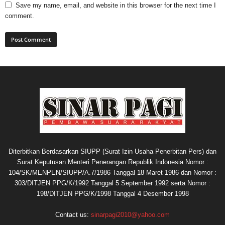
Save my name, email, and website in this browser for the next time I
comment.
Diterbitkan Berdasarkan SIUPP (Surat Izin Usaha Penerbitan Pers) dan
Surat Keputusan Menteri Penerangan Republik Indonesia Nomor :
104/SK/MENPEN/SIUPP/A.7/1986 Tanggal 18 Maret 1986 dan Nomor :
303/DITJEN PPG/K/1992 Tanggal 5 September 1992 serta Nomor :
198/DITJEN PPG/K/1998 Tanggal 4 Desember 1998
Contact us:
sinarpagi2010@yahoo.com