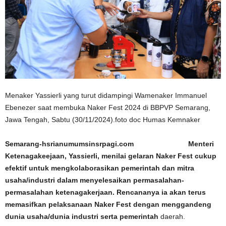
Menaker Yassierli yang turut didampingi Wamenaker Immanuel
Ebenezer saat membuka Naker Fest 2024 di BBPVP Semarang,
Jawa Tengah, Sabtu (30/11/2024).foto doc Humas Kemnaker
Semarang-hsrianumumsinsrpagi.com Menteri
Ketenagakeejaan, Yassierli, menilai gelaran Naker Fest cukup
efektif untuk mengkolaborasikan pemerintah dan mitra
usaha/industri dalam menyelesaikan permasalahan-
permasalahan ketenagakerjaan. Rencananya ia akan terus
memasifkan pelaksanaan Naker Fest dengan menggandeng
dunia usaha/dunia industri serta pemerintah
daerah.