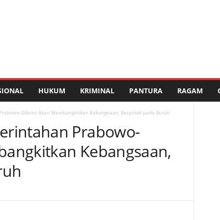
SIONAL
HUKUM
KRIMINAL
PANTURA
RAGAM
Prabowo-Gibran Akan Membangkitkan Kebangsaan, Berpihak pada Buruh
erintahan Prabowo-
bangkitkan Kebangsaan,
ruh