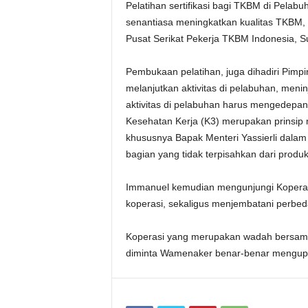
Pelatihan sertifikasi bagi TKBM di Pelabu
senantiasa meningkatkan kualitas TKBM,
Pusat Serikat Pekerja TKBM Indonesia, S
Pembukaan pelatihan, juga dihadiri Pim
melanjutkan aktivitas di pelabuhan, men
aktivitas di pelabuhan harus mengedepa
Kesehatan Kerja (K3) merupakan prinsip
khususnya Bapak Menteri Yassierli dalam
bagian yang tidak terpisahkan dari produ
Immanuel kemudian mengunjungi Koperas
koperasi, sekaligus menjembatani perbed
Koperasi yang merupakan wadah bersama 
diminta Wamenaker benar-benar mengupay