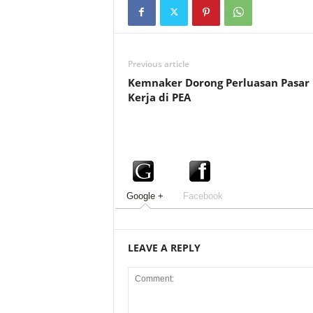
Previous article
Kemnaker Dorong Perluasan Pasar
Kerja di PEA
Google +
Facebook
LEAVE A REPLY