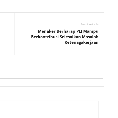
Next article
Menaker Berharap PEI Mampu
Berkontribusi Selesaikan Masalah
Ketenagakerjaan