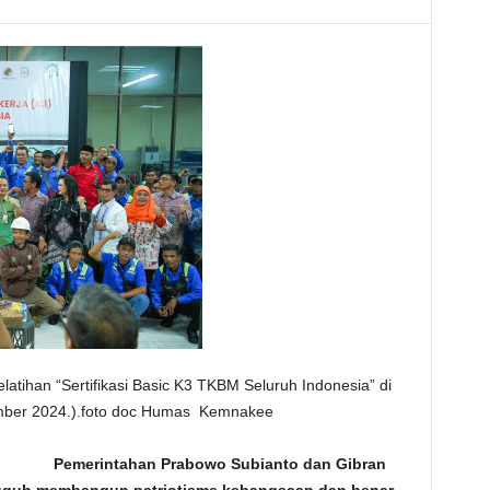
ihan “Sertifikasi Basic K3 TKBM Seluruh Indonesia” di
mber 2024.).foto doc Humas Kemnakee
om Pemerintahan Prabowo Subianto dan Gibran