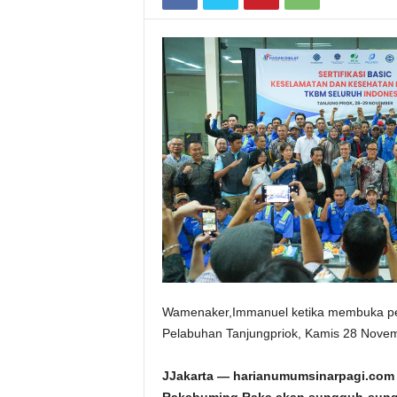
Wamenaker,Immanuel ketika membuka pelat
Pelabuhan Tanjungpriok, Kamis 28 Nove
JJakarta — harianumumsinarpagi.c