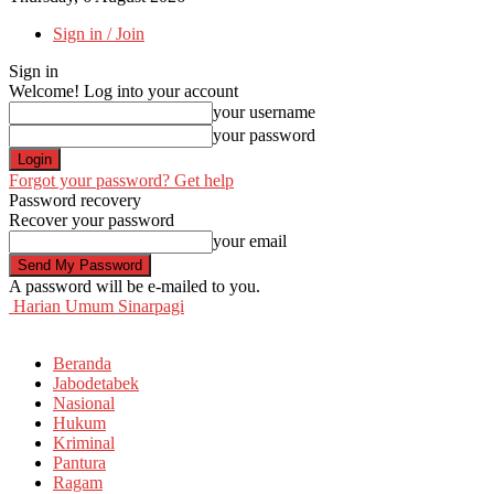
Sign in / Join
Sign in
Welcome! Log into your account
your username
your password
Forgot your password? Get help
Password recovery
Recover your password
your email
A password will be e-mailed to you.
Harian Umum Sinarpagi
Beranda
Jabodetabek
Nasional
Hukum
Kriminal
Pantura
Ragam