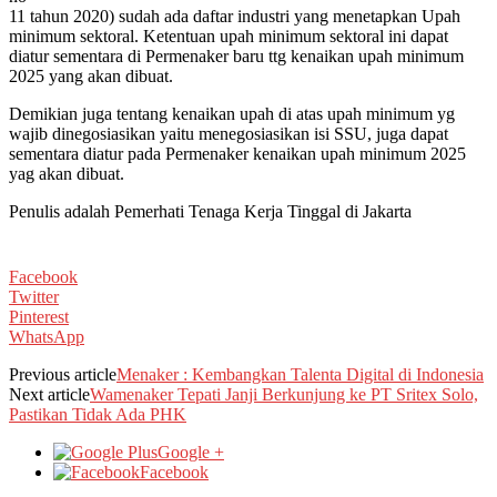
11 tahun 2020) sudah ada daftar industri yang menetapkan Upah
minimum sektoral. Ketentuan upah minimum sektoral ini dapat
diatur sementara di Permenaker baru ttg kenaikan upah minimum
2025 yang akan dibuat.
Demikian juga tentang kenaikan upah di atas upah minimum yg
wajib dinegosiasikan yaitu menegosiasikan isi SSU, juga dapat
sementara diatur pada Permenaker kenaikan upah minimum 2025
yag akan dibuat.
Penulis adalah Pemerhati Tenaga Kerja Tinggal di Jakarta
Facebook
Twitter
Pinterest
WhatsApp
Previous article
Menaker : Kembangkan Talenta Digital di Indonesia
Next article
Wamenaker Tepati Janji Berkunjung ke PT Sritex Solo,
Pastikan Tidak Ada PHK
Google +
Facebook