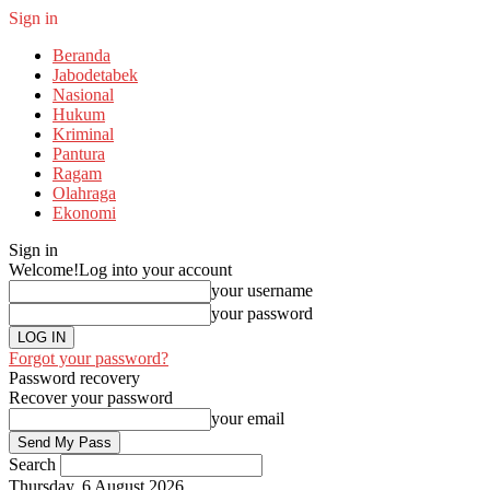
Sign in
Beranda
Jabodetabek
Nasional
Hukum
Kriminal
Pantura
Ragam
Olahraga
Ekonomi
Sign in
Welcome!
Log into your account
your username
your password
Forgot your password?
Password recovery
Recover your password
your email
Search
Thursday, 6 August 2026