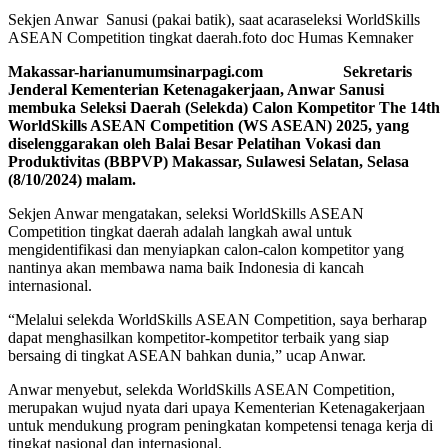
Sekjen Anwar Sanusi (pakai batik), saat acaraseleksi WorldSkills
ASEAN Competition tingkat daerah.foto doc Humas Kemnaker
Makassar-harianumumsinarpagi.com Sekretaris
Jenderal Kementerian Ketenagakerjaan, Anwar Sanusi
membuka Seleksi Daerah (Selekda) Calon Kompetitor The 14th
WorldSkills ASEAN Competition (WS ASEAN) 2025, yang
diselenggarakan oleh Balai Besar Pelatihan Vokasi dan
Produktivitas (BBPVP) Makassar, Sulawesi Selatan, Selasa
(8/10/2024) malam.
Sekjen Anwar mengatakan, seleksi WorldSkills ASEAN
Competition tingkat daerah adalah langkah awal untuk
mengidentifikasi dan menyiapkan calon-calon kompetitor yang
nantinya akan membawa nama baik Indonesia di kancah
internasional.
“Melalui selekda WorldSkills ASEAN Competition, saya berharap
dapat menghasilkan kompetitor-kompetitor terbaik yang siap
bersaing di tingkat ASEAN bahkan dunia,” ucap Anwar.
Anwar menyebut, selekda WorldSkills ASEAN Competition,
merupakan wujud nyata dari upaya Kementerian Ketenagakerjaan
untuk mendukung program peningkatan kompetensi tenaga kerja di
tingkat nasional dan internasional.