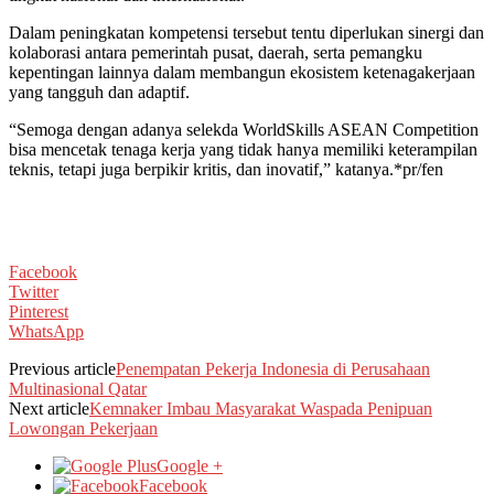
Dalam peningkatan kompetensi tersebut tentu diperlukan sinergi dan
kolaborasi antara pemerintah pusat, daerah, serta pemangku
kepentingan lainnya dalam membangun ekosistem ketenagakerjaan
yang tangguh dan adaptif.
“Semoga dengan adanya selekda WorldSkills ASEAN Competition
bisa mencetak tenaga kerja yang tidak hanya memiliki keterampilan
teknis, tetapi juga berpikir kritis, dan inovatif,” katanya.*pr/fen
Facebook
Twitter
Pinterest
WhatsApp
Previous article
Penempatan Pekerja Indonesia di Perusahaan
Multinasional Qatar
Next article
Kemnaker Imbau Masyarakat Waspada Penipuan
Lowongan Pekerjaan
Google +
Facebook