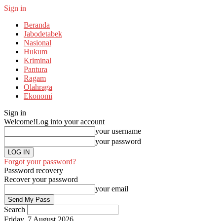
Sign in
Beranda
Jabodetabek
Nasional
Hukum
Kriminal
Pantura
Ragam
Olahraga
Ekonomi
Sign in
Welcome!
Log into your account
your username
your password
Forgot your password?
Password recovery
Recover your password
your email
Search
Friday, 7 August 2026