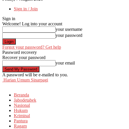
Sign in / Join
Sign in
Welcome! Log into your account
your username
your password
Forgot your password? Get help
Password recovery
Recover your password
your email
A password will be e-mailed to you.
Harian Umum Sinarpagi
Beranda
Jabodetabek
Nasional
Hukum
Kriminal
Pantura
Ragam