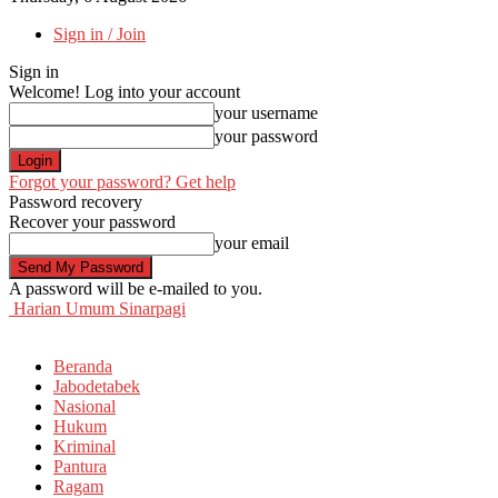
Sign in / Join
Sign in
Welcome! Log into your account
your username
your password
Forgot your password? Get help
Password recovery
Recover your password
your email
A password will be e-mailed to you.
Harian Umum Sinarpagi
Beranda
Jabodetabek
Nasional
Hukum
Kriminal
Pantura
Ragam