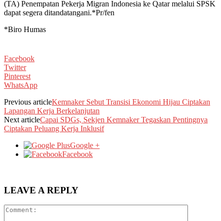
(TA) Penempatan Pekerja Migran Indonesia ke Qatar melalui SPSK
dapat segera ditandatangani.*Pr/fen
*Biro Humas
Facebook
Twitter
Pinterest
WhatsApp
Previous article
Kemnaker Sebut Transisi Ekonomi Hijau Ciptakan
Lapangan Kerja Berkelanjutan
Next article
Capai SDGs, Sekjen Kemnaker Tegaskan Pentingnya
Ciptakan Peluang Kerja Inklusif
Google +
Facebook
LEAVE A REPLY