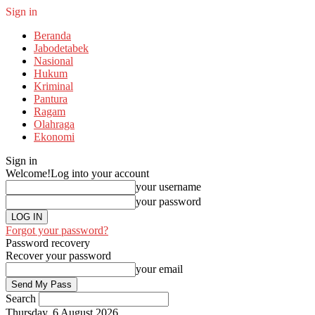
Sign in
Beranda
Jabodetabek
Nasional
Hukum
Kriminal
Pantura
Ragam
Olahraga
Ekonomi
Sign in
Welcome!
Log into your account
your username
your password
Forgot your password?
Password recovery
Recover your password
your email
Search
Thursday, 6 August 2026