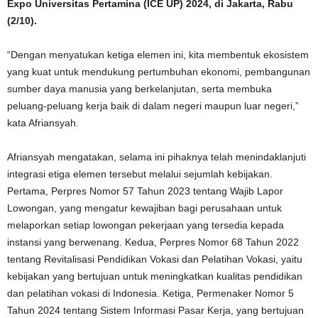
Expo Universitas Pertamina (ICE UP) 2024, di Jakarta, Rabu
(2/10).
“Dengan menyatukan ketiga elemen ini, kita membentuk ekosistem
yang kuat untuk mendukung pertumbuhan ekonomi, pembangunan
sumber daya manusia yang berkelanjutan, serta membuka
peluang-peluang kerja baik di dalam negeri maupun luar negeri,”
kata Afriansyah.
Afriansyah mengatakan, selama ini pihaknya telah menindaklanjuti
integrasi etiga elemen tersebut melalui sejumlah kebijakan.
Pertama, Perpres Nomor 57 Tahun 2023 tentang Wajib Lapor
Lowongan, yang mengatur kewajiban bagi perusahaan untuk
melaporkan setiap lowongan pekerjaan yang tersedia kepada
instansi yang berwenang. Kedua, Perpres Nomor 68 Tahun 2022
tentang Revitalisasi Pendidikan Vokasi dan Pelatihan Vokasi, yaitu
kebijakan yang bertujuan untuk meningkatkan kualitas pendidikan
dan pelatihan vokasi di Indonesia. Ketiga, Permenaker Nomor 5
Tahun 2024 tentang Sistem Informasi Pasar Kerja, yang bertujuan