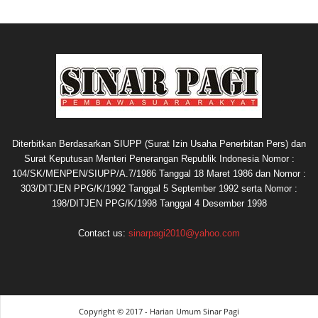
Diterbitkan Berdasarkan SIUPP (Surat Izin Usaha Penerbitan Pers) dan
Surat Keputusan Menteri Penerangan Republik Indonesia Nomor :
104/SK/MENPEN/SIUPP/A.7/1986 Tanggal 18 Maret 1986 dan Nomor :
303/DITJEN PPG/K/1992 Tanggal 5 September 1992 serta Nomor :
198/DITJEN PPG/K/1998 Tanggal 4 Desember 1998
Contact us:
sinarpagi2010@yahoo.com
Copyright © 2017 - Harian Umum Sinar Pagi