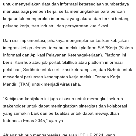
untuk menyediakan data dan informasi ketersediaan sumberdaya
manusia bagi pemberi kerja, serta memungkinkan para pencari
kerja untuk memperoleh informasi yang akurat dan terkini tentang
peluang kerja, tren industri, dan persyaratan kualifikasi.
Dari sisi implementasi, pihaknya mengimplementasikan kebijakan
integrasi ketiga elemen tersebut melalui platform SIAPKerja (Sistem
Informasi dan Aplikasi Pelayanan Ketenagakerjaan). Platform ini
berisi Karirhub atau job portal, Skillhub atau platform informasi
pelatihan, Sertihub untuk sertifikasi keterampilan, dan Bizhub untuk
mewadahi perluasan kesempatan kerja melalui Tenaga Kerja
Mandiri (TKM) untuk menjadi wirausaha.
“Kebijakan-kebijakan ini juga disusun untuk merangkul seluruh
stakeholder untuk dapat meningkatkan sinergitas dan kolaborasi
yang semakin baik dan berkualitas untuk dapat mewujudkan
Indonesia Emas 2045,” ujarnya.
Afriansyah pun mengapresiasi gelaran ICE UP 2024, yang