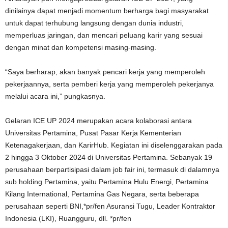
dinilainya dapat menjadi momentum berharga bagi masyarakat
untuk dapat terhubung langsung dengan dunia industri,
memperluas jaringan, dan mencari peluang karir yang sesuai
dengan minat dan kompetensi masing-masing.
“Saya berharap, akan banyak pencari kerja yang memperoleh
pekerjaannya, serta pemberi kerja yang memperoleh pekerjanya
melalui acara ini,” pungkasnya.
Gelaran ICE UP 2024 merupakan acara kolaborasi antara
Universitas Pertamina, Pusat Pasar Kerja Kementerian
Ketenagakerjaan, dan KarirHub. Kegiatan ini diselenggarakan pada
2 hingga 3 Oktober 2024 di Universitas Pertamina. Sebanyak 19
perusahaan berpartisipasi dalam job fair ini, termasuk di dalamnya
sub holding Pertamina, yaitu Pertamina Hulu Energi, Pertamina
Kilang International, Pertamina Gas Negara, serta beberapa
perusahaan seperti BNI,*pr/fen Asuransi Tugu, Leader Kontraktor
Indonesia (LKI), Ruangguru, dll. *pr/fen