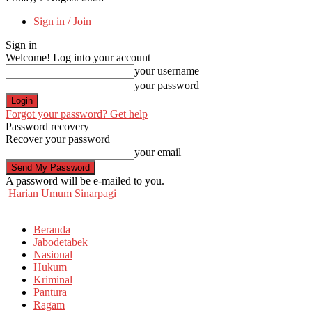
Sign in / Join
Sign in
Welcome! Log into your account
your username
your password
Forgot your password? Get help
Password recovery
Recover your password
your email
A password will be e-mailed to you.
Harian Umum Sinarpagi
Beranda
Jabodetabek
Nasional
Hukum
Kriminal
Pantura
Ragam