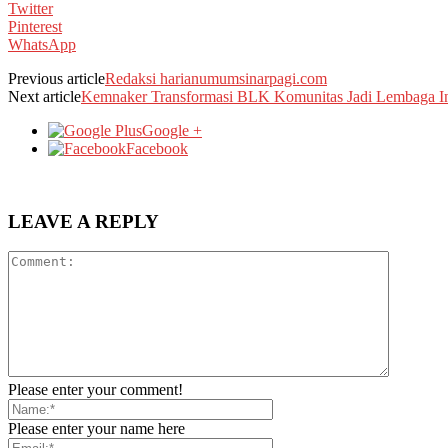
Twitter
Pinterest
WhatsApp
Previous article
Redaksi harianumumsinarpagi.com
Next article
Kemnaker Transformasi BLK Komunitas Jadi Lembaga In
Google +
Facebook
LEAVE A REPLY
Please enter your comment!
Please enter your name here