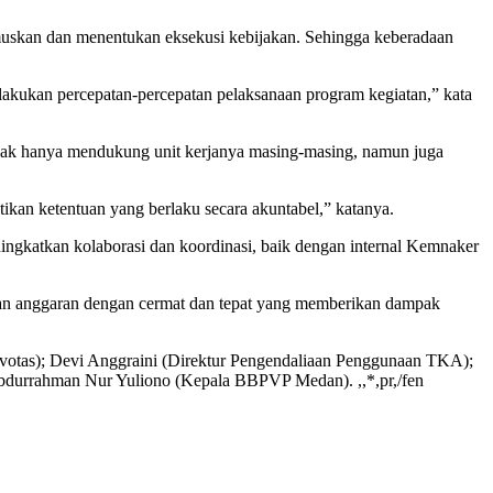
uskan dan menentukan eksekusi kebijakan. Sehingga keberadaan
elakukan percepatan-percepatan pelaksanaan program kegiatan,” kata
idak hanya mendukung unit kerjanya masing-masing, namun juga
ikan ketentuan yang berlaku secara akuntabel,” katanya.
ningkatkan kolaborasi dan koordinasi, baik dengan internal Kemnaker
tkan anggaran dengan cermat dan tepat yang memberikan dampak
avotas); Devi Anggraini (Direktur Pengendaliaan Penggunaan TKA);
Abdurrahman Nur Yuliono (Kepala BBPVP Medan). ,,*,pr,/fen