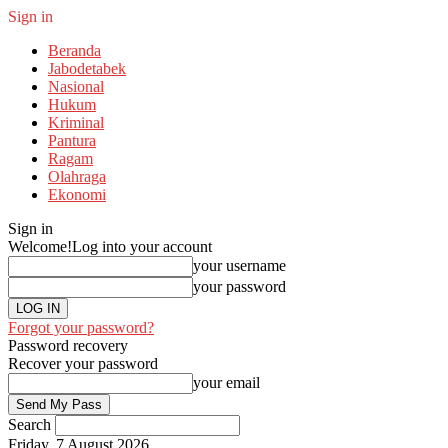
Sign in
Beranda
Jabodetabek
Nasional
Hukum
Kriminal
Pantura
Ragam
Olahraga
Ekonomi
Sign in
Welcome!
Log into your account
your username
your password
Forgot your password?
Password recovery
Recover your password
your email
Search
Friday, 7 August 2026