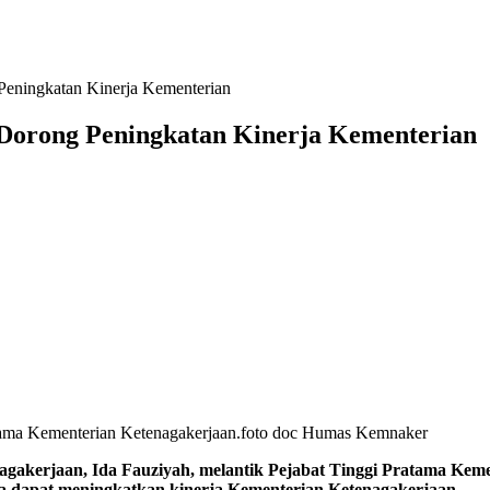
Peningkatan Kinerja Kementerian
 Dorong Peningkatan Kinerja Kementerian
ratama Kementerian Ketenagakerjaan.foto doc Humas Kemnaker
, Ida Fauziyah, melantik Pejabat Tinggi Pratama Kementeri
ga dapat meningkatkan kinerja Kementerian Ketenagakerjaan.