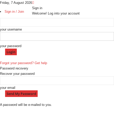
Friday, 7 August 2026
Sign in
Sign in / Join
Welcome! Log into your account
your username
your password
Forgot your password? Get help
Password recovery
Recover your password
your email
A password will be e-mailed to you.
H