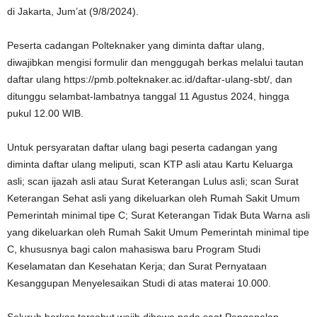
di Jakarta, Jum’at (9/8/2024).
Peserta cadangan Polteknaker yang diminta daftar ulang,
diwajibkan mengisi formulir dan menggugah berkas melalui tautan
daftar ulang https://pmb.polteknaker.ac.id/daftar-ulang-sbt/, dan
ditunggu selambat-lambatnya tanggal 11 Agustus 2024, hingga
pukul 12.00 WIB.
Untuk persyaratan daftar ulang bagi peserta cadangan yang
diminta daftar ulang meliputi, scan KTP asli atau Kartu Keluarga
asli; scan ijazah asli atau Surat Keterangan Lulus asli; scan Surat
Keterangan Sehat asli yang dikeluarkan oleh Rumah Sakit Umum
Pemerintah minimal tipe C; Surat Keterangan Tidak Buta Warna asli
yang dikeluarkan oleh Rumah Sakit Umum Pemerintah minimal tipe
C, khususnya bagi calon mahasiswa baru Program Studi
Keselamatan dan Kesehatan Kerja; dan Surat Pernyataan
Kesanggupan Menyelesaikan Studi di atas materai 10.000.