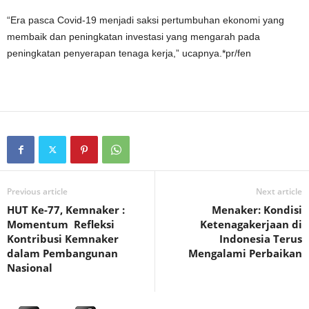
“Era pasca Covid-19 menjadi saksi pertumbuhan ekonomi yang
membaik dan peningkatan investasi yang mengarah pada
peningkatan penyerapan tenaga kerja,” ucapnya.*pr/fen
Previous article
Next article
HUT Ke-77, Kemnaker :
Menaker: Kondisi
Momentum Refleksi
Ketenagakerjaan di
Kontribusi Kemnaker
Indonesia Terus
dalam Pembangunan
Mengalami Perbaikan
Nasional