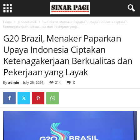
Home
Jabodetabek
G20 Brazil, Menaker Paparkan Upaya Indonesia Ciptakan
Ketenagakerjaan Berkualitas dan Pekerjaan yang...
G20 Brazil, Menaker Paparkan
Upaya Indonesia Ciptakan
Ketenagakerjaan Berkualitas dan
Pekerjaan yang Layak
By
admin
-
July 26, 2024
214
0