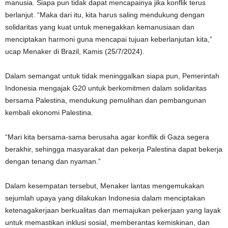
manusia. Siapa pun tidak dapat mencapainya jika konflik terus
berlanjut. “Maka dari itu, kita harus saling mendukung dengan
solidaritas yang kuat untuk menegakkan kemanusiaan dan
menciptakan harmoni guna mencapai tujuan keberlanjutan kita,”
ucap Menaker di Brazil, Kamis (25/7/2024).
Dalam semangat untuk tidak meninggalkan siapa pun, Pemerintah
Indonesia mengajak G20 untuk berkomitmen dalam solidaritas
bersama Palestina, mendukung pemulihan dan pembangunan
kembali ekonomi Palestina.
“Mari kita bersama-sama berusaha agar konflik di Gaza segera
berakhir, sehingga masyarakat dan pekerja Palestina dapat bekerja
dengan tenang dan nyaman.”
Dalam kesempatan tersebut, Menaker lantas mengemukakan
sejumlah upaya yang dilakukan Indonesia dalam menciptakan
ketenagakerjaan berkualitas dan memajukan pekerjaan yang layak
untuk memastikan inklusi sosial, memberantas kemiskinan, dan