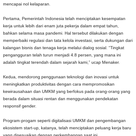
mencapai nol kelaparan.
Pertama, Pemerintah Indonesia telah menciptakan kesempatan
kerja untuk lebih dari enam juta pekerja dalam empat tahun,
bahkan selama masa pandemi. Hal tersebut dilakukan dengan
memperbaiki regulasi dan tata kelola investasi, serta dukungan dari
kalangan bisnis dan tenaga kerja melalui dialog sosial. “Tingkat
pengangguran telah turun menjadi 4.8 persen, yang mana ini
adalah tingkat terendah dalam sejarah kami,” ucap Menaker.
Kedua, mendorong penggunaan teknologi dan inovasi untuk
meningkatkan produktivitas dengan cara mempromosikan
kewirausahaan dan UMKM yang berfokus pada orang-orang yang
berada dalam situasi rentan dan menggunakan pendekatan
responsif gender.
Program-progam seperti digitalisasi UMKM dan pengembangan
ekosistem start-up, katanya, telah menciptakan peluang kerja baru
yang disesuaikan dengan perkembangan saat ini.