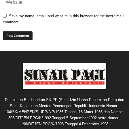
Save my name, email, and website in this browser for the next time I
comment.
Diterbitkan Berdasarkan SIUPP (Surat Izin Usaha Penerbitan Pers) dan
Surat Keputusan Menteri Penerangan Republik Indonesia Nomor :
104/SK/MENPEN/SIUPP/A.7/1986 Tanggal 18 Maret 1986 dan Nomor :
303/DITJEN PPG/K/1992 Tanggal 5 September 1992 serta Nomor :
198/DITJEN PPG/K/1998 Tanggal 4 Desember 1998