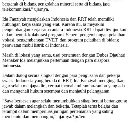
bergerak di bidang pengolahan mineral serta di bidang jasa
telekomunikasi,” ujarnya.
Ida Fauziyah menjelaskan Indonesia dan RRT telah memiliki
hubungan kerja sama yang erat. Karena itu, ia meyakini
pengembangan kerja sama antara Indonesia-RRT dapat diwujudkan
dalam bentuk kolaborasi program. Seperti pengembangan pelatihan
vokasi, pengembangan TVET, dan program pelatihan di bidang
perawatan mobil listrik di Indonesia.
Masih di lokasi yang sama, usai pertemuan dengan Dubes Djauhari,
Menaker Ida melanjutkan pertemuan dengan para diaspora
Indonesia.
Dalam dialog secara singkat dengan para pengusaha dan pekerja
swasta Indonesia yang berada di RRT, Ida Fauziyah mengingatkan
agar selalu menjaga diri, cermat memahami rambu-rambu yang ada
dan mengenali hukum setempat dan menjauhi pelanggaran.
“Saya berpesan agar selalu menumbuhkan sikap berani bertanggung
jawab dalam melangkah dan bekerja. Tetaplah terus belajar dan
terampil dalam memperluas jaringan pertemanan yang saling
membantu dan membangun,” ujarnya.*pr/fen