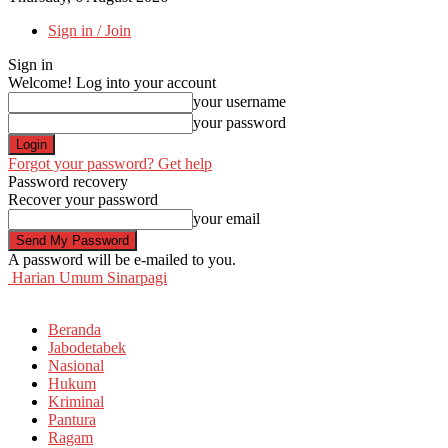
Sign in / Join
Sign in
Welcome! Log into your account
your username
your password
Forgot your password? Get help
Password recovery
Recover your password
your email
A password will be e-mailed to you.
Harian Umum Sinarpagi
Beranda
Jabodetabek
Nasional
Hukum
Kriminal
Pantura
Ragam