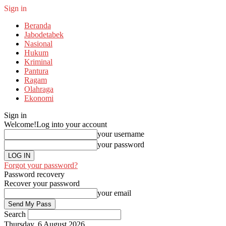
Sign in
Beranda
Jabodetabek
Nasional
Hukum
Kriminal
Pantura
Ragam
Olahraga
Ekonomi
Sign in
Welcome!
Log into your account
your username
your password
Forgot your password?
Password recovery
Recover your password
your email
Search
Thursday, 6 August 2026