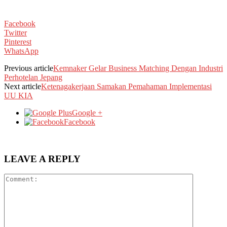
Facebook
Twitter
Pinterest
WhatsApp
Previous article
Kemnaker Gelar Business Matching Dengan Industri
Perhotelan Jepang
Next article
Ketenagakerjaan Samakan Pemahaman Implementasi
UU KIA
Google +
Facebook
LEAVE A REPLY