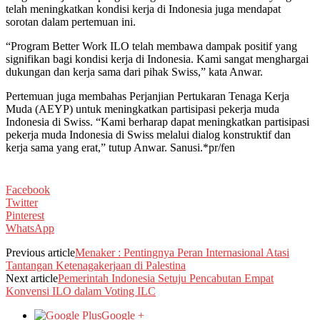
telah meningkatkan kondisi kerja di Indonesia juga mendapat
sorotan dalam pertemuan ini.
“Program Better Work ILO telah membawa dampak positif yang
signifikan bagi kondisi kerja di Indonesia. Kami sangat menghargai
dukungan dan kerja sama dari pihak Swiss,” kata Anwar.
Pertemuan juga membahas Perjanjian Pertukaran Tenaga Kerja
Muda (AEYP) untuk meningkatkan partisipasi pekerja muda
Indonesia di Swiss. “Kami berharap dapat meningkatkan partisipasi
pekerja muda Indonesia di Swiss melalui dialog konstruktif dan
kerja sama yang erat,” tutup Anwar. Sanusi.*pr/fen
Facebook
Twitter
Pinterest
WhatsApp
Previous article
Menaker : Pentingnya Peran Internasional Atasi
Tantangan Ketenagakerjaan di Palestina
Next article
Pemerintah Indonesia Setuju Pencabutan Empat
Konvensi ILO dalam Voting ILC
Google +