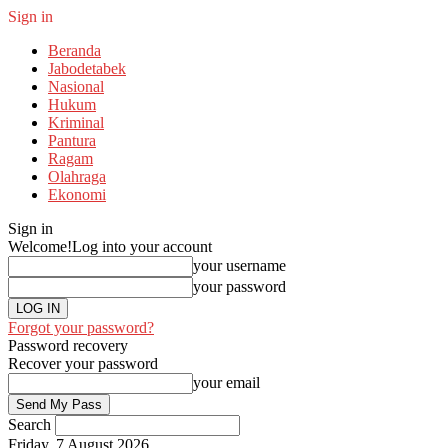
Sign in
Beranda
Jabodetabek
Nasional
Hukum
Kriminal
Pantura
Ragam
Olahraga
Ekonomi
Sign in
Welcome!
Log into your account
your username
your password
Forgot your password?
Password recovery
Recover your password
your email
Search
Friday, 7 August 2026