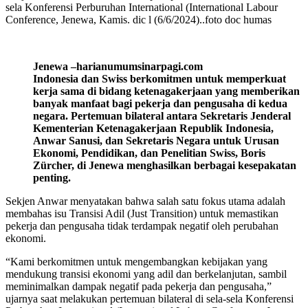
sela Konferensi Perburuhan International (International Labour
Conference, Jenewa, Kamis. dic l (6/6/2024)..foto doc humas
Jenewa –harianumumsinarpagi.com
Indonesia dan Swiss berkomitmen untuk memperkuat
kerja sama di bidang ketenagakerjaan yang memberikan
banyak manfaat bagi pekerja dan pengusaha di kedua
negara. Pertemuan bilateral antara Sekretaris Jenderal
Kementerian Ketenagakerjaan Republik Indonesia,
Anwar Sanusi, dan Sekretaris Negara untuk Urusan
Ekonomi, Pendidikan, dan Penelitian Swiss, Boris
Zürcher, di Jenewa menghasilkan berbagai kesepakatan
penting.
Sekjen Anwar menyatakan bahwa salah satu fokus utama adalah
membahas isu Transisi Adil (Just Transition) untuk memastikan
pekerja dan pengusaha tidak terdampak negatif oleh perubahan
ekonomi.
“Kami berkomitmen untuk mengembangkan kebijakan yang
mendukung transisi ekonomi yang adil dan berkelanjutan, sambil
meminimalkan dampak negatif pada pekerja dan pengusaha,”
ujarnya saat melakukan pertemuan bilateral di sela-sela Konferensi