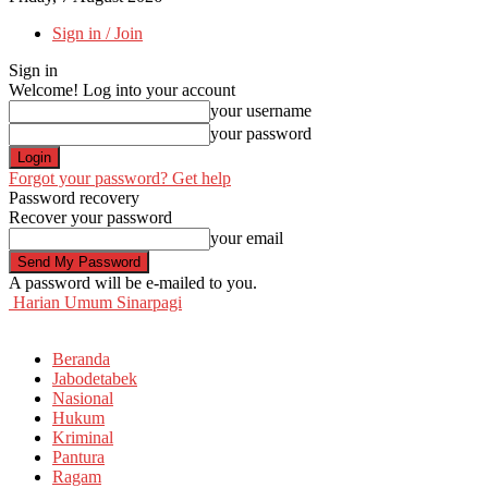
Sign in / Join
Sign in
Welcome! Log into your account
your username
your password
Forgot your password? Get help
Password recovery
Recover your password
your email
A password will be e-mailed to you.
Harian Umum Sinarpagi
Beranda
Jabodetabek
Nasional
Hukum
Kriminal
Pantura
Ragam