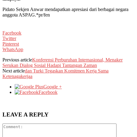
Pidato Sekjen Anwar mendapatkan apresiasi dari berbagai negara
anggota ASPAG.*pr/fen
Facebook
Twitter
Pinterest
WhatsApp
Previous article
Konferensi Perburuhan Internasional, Menaker
Serukan Dialog Sosial Hadapi Tantangan Zaman
Next article
dan Turki Tegaskan Komitmen Kerja Sama
Ketenagakerjaa
Google +
Facebook
LEAVE A REPLY