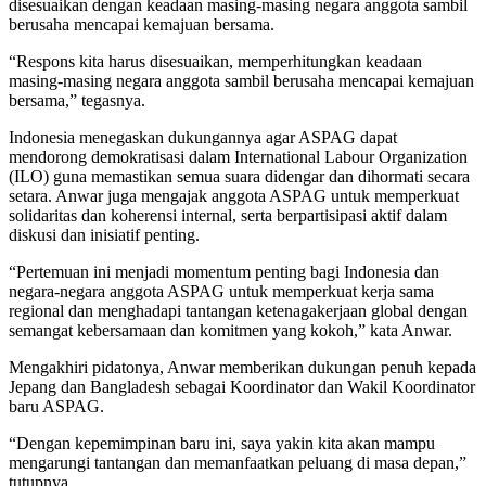
disesuaikan dengan keadaan masing-masing negara anggota sambil
berusaha mencapai kemajuan bersama.
“Respons kita harus disesuaikan, memperhitungkan keadaan
masing-masing negara anggota sambil berusaha mencapai kemajuan
bersama,” tegasnya.
Indonesia menegaskan dukungannya agar ASPAG dapat
mendorong demokratisasi dalam International Labour Organization
(ILO) guna memastikan semua suara didengar dan dihormati secara
setara. Anwar juga mengajak anggota ASPAG untuk memperkuat
solidaritas dan koherensi internal, serta berpartisipasi aktif dalam
diskusi dan inisiatif penting.
“Pertemuan ini menjadi momentum penting bagi Indonesia dan
negara-negara anggota ASPAG untuk memperkuat kerja sama
regional dan menghadapi tantangan ketenagakerjaan global dengan
semangat kebersamaan dan komitmen yang kokoh,” kata Anwar.
Mengakhiri pidatonya, Anwar memberikan dukungan penuh kepada
Jepang dan Bangladesh sebagai Koordinator dan Wakil Koordinator
baru ASPAG.
“Dengan kepemimpinan baru ini, saya yakin kita akan mampu
mengarungi tantangan dan memanfaatkan peluang di masa depan,”
tutupnya.