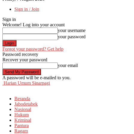
Sign in / Join
Sign in
Welcome! Log into your account
your username
your password
Forgot your password? Get help
Password recovery
Recover your password
your email
A password will be e-mailed to you.
Harian Umum Sinarpagi
Beranda
Jabodetabek
Nasional
Hukum
Kriminal
Pantura
Ragam