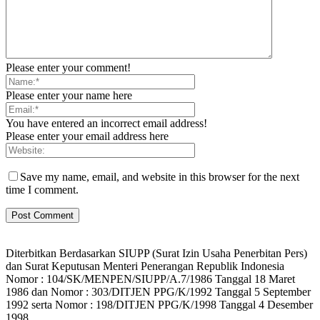
Please enter your comment!
Please enter your name here
You have entered an incorrect email address!
Please enter your email address here
Save my name, email, and website in this browser for the next
time I comment.
Diterbitkan Berdasarkan SIUPP (Surat Izin Usaha Penerbitan Pers)
dan Surat Keputusan Menteri Penerangan Republik Indonesia
Nomor : 104/SK/MENPEN/SIUPP/A.7/1986 Tanggal 18 Maret
1986 dan Nomor : 303/DITJEN PPG/K/1992 Tanggal 5 September
1992 serta Nomor : 198/DITJEN PPG/K/1998 Tanggal 4 Desember
1998