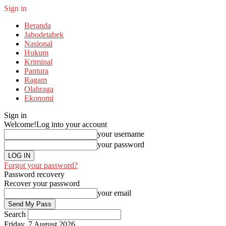
Sign in
Beranda
Jabodetabek
Nasional
Hukum
Kriminal
Pantura
Ragam
Olahraga
Ekonomi
Sign in
Welcome!
Log into your account
your username
your password
Forgot your password?
Password recovery
Recover your password
your email
Search
Friday, 7 August 2026