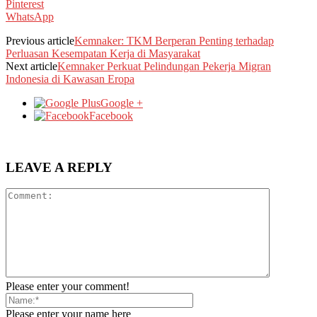
Pinterest
WhatsApp
Previous article
Kemnaker: TKM Berperan Penting terhadap
Perluasan Kesempatan Kerja di Masyarakat
Next article
Kemnaker Perkuat Pelindungan Pekerja Migran
Indonesia di Kawasan Eropa
Google +
Facebook
LEAVE A REPLY
Please enter your comment!
Please enter your name here