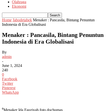
Olahraga
Ekonomi
Home
Jabodetabek
Menaker : Pancasila, Bintang Penuntun
Indonesia di Era Globalisasi
Menaker : Pancasila, Bintang Penuntun
Indonesia di Era Globalisasi
By
admin
-
June 1, 2024
240
0
Facebook
Twitter
Pinterest
WhatsApp
⁰Menaker Ida Fauziyah.foto dochumas