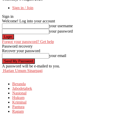
Sign in / Join
Sign in
Welcome! Log into your account
your username
your password
Forgot your password? Get help
Password recovery
Recover your password
your email
A password will be e-mailed to you.
Harian Umum Sinarpagi
Beranda
Jabodetabek
Nasional
Hukum
Kriminal
Pantura
Ragam