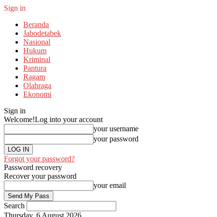
Sign in
Beranda
Jabodetabek
Nasional
Hukum
Kriminal
Pantura
Ragam
Olahraga
Ekonomi
Sign in
Welcome!
Log into your account
your username
your password
Forgot your password?
Password recovery
Recover your password
your email
Search
Thursday, 6 August 2026