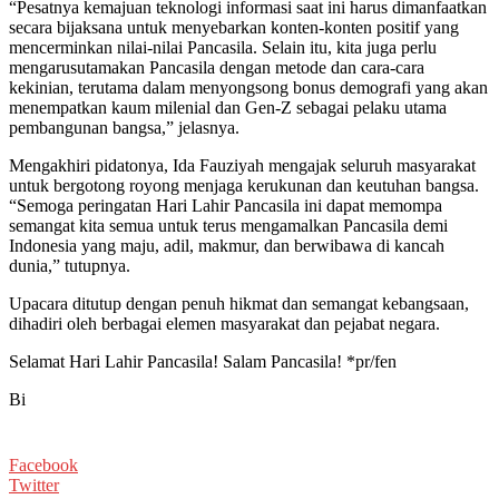
“Pesatnya kemajuan teknologi informasi saat ini harus dimanfaatkan
secara bijaksana untuk menyebarkan konten-konten positif yang
mencerminkan nilai-nilai Pancasila. Selain itu, kita juga perlu
mengarusutamakan Pancasila dengan metode dan cara-cara
kekinian, terutama dalam menyongsong bonus demografi yang akan
menempatkan kaum milenial dan Gen-Z sebagai pelaku utama
pembangunan bangsa,” jelasnya.
Mengakhiri pidatonya, Ida Fauziyah mengajak seluruh masyarakat
untuk bergotong royong menjaga kerukunan dan keutuhan bangsa.
“Semoga peringatan Hari Lahir Pancasila ini dapat memompa
semangat kita semua untuk terus mengamalkan Pancasila demi
Indonesia yang maju, adil, makmur, dan berwibawa di kancah
dunia,” tutupnya.
Upacara ditutup dengan penuh hikmat dan semangat kebangsaan,
dihadiri oleh berbagai elemen masyarakat dan pejabat negara.
Selamat Hari Lahir Pancasila! Salam Pancasila! *pr/fen
Bi
Facebook
Twitter