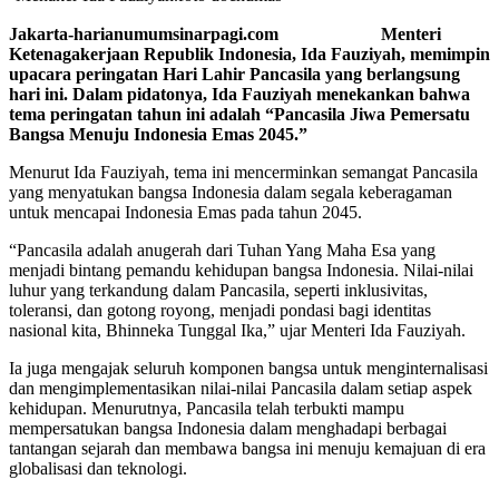
Jakarta-harianumumsinarpagi.com Menteri
Ketenagakerjaan Republik Indonesia, Ida Fauziyah, memimpin
upacara peringatan Hari Lahir Pancasila yang berlangsung
hari ini. Dalam pidatonya, Ida Fauziyah menekankan bahwa
tema peringatan tahun ini adalah “Pancasila Jiwa Pemersatu
Bangsa Menuju Indonesia Emas 2045.”
Menurut Ida Fauziyah, tema ini mencerminkan semangat Pancasila
yang menyatukan bangsa Indonesia dalam segala keberagaman
untuk mencapai Indonesia Emas pada tahun 2045.
“Pancasila adalah anugerah dari Tuhan Yang Maha Esa yang
menjadi bintang pemandu kehidupan bangsa Indonesia. Nilai-nilai
luhur yang terkandung dalam Pancasila, seperti inklusivitas,
toleransi, dan gotong royong, menjadi pondasi bagi identitas
nasional kita, Bhinneka Tunggal Ika,” ujar Menteri Ida Fauziyah.
Ia juga mengajak seluruh komponen bangsa untuk menginternalisasi
dan mengimplementasikan nilai-nilai Pancasila dalam setiap aspek
kehidupan. Menurutnya, Pancasila telah terbukti mampu
mempersatukan bangsa Indonesia dalam menghadapi berbagai
tantangan sejarah dan membawa bangsa ini menuju kemajuan di era
globalisasi dan teknologi.