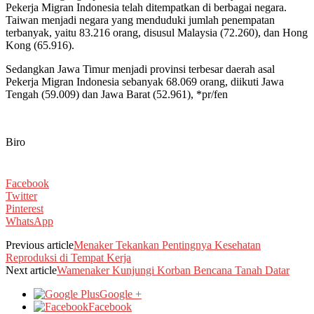
Pekerja Migran Indonesia telah ditempatkan di berbagai negara.
Taiwan menjadi negara yang menduduki jumlah penempatan
terbanyak, yaitu 83.216 orang, disusul Malaysia (72.260), dan Hong
Kong (65.916).
Sedangkan Jawa Timur menjadi provinsi terbesar daerah asal
Pekerja Migran Indonesia sebanyak 68.069 orang, diikuti Jawa
Tengah (59.009) dan Jawa Barat (52.961), *pr/fen
Biro
Facebook
Twitter
Pinterest
WhatsApp
Previous article
Menaker Tekankan Pentingnya Kesehatan
Reproduksi di Tempat Kerja
Next article
Wamenaker Kunjungi Korban Bencana Tanah Datar
Google +
Facebook