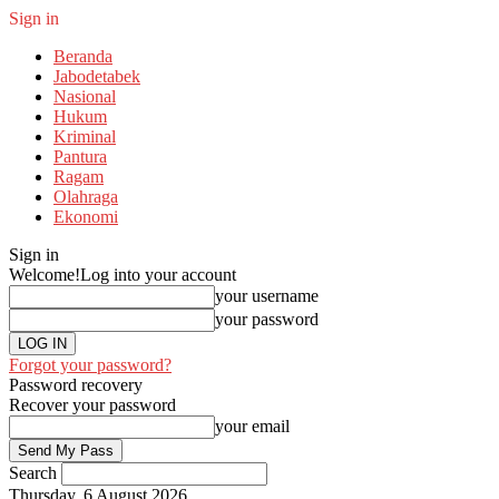
Sign in
Beranda
Jabodetabek
Nasional
Hukum
Kriminal
Pantura
Ragam
Olahraga
Ekonomi
Sign in
Welcome!
Log into your account
your username
your password
Forgot your password?
Password recovery
Recover your password
your email
Search
Thursday, 6 August 2026