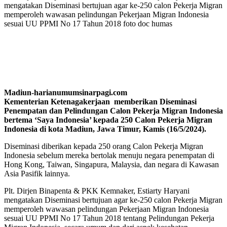
mengatakan Diseminasi bertujuan agar ke-250 calon Pekerja Migran
memperoleh wawasan pelindungan Pekerjaan Migran Indonesia
sesuai UU PPMI No 17 Tahun 2018 foto doc humas
Madiun-harianumumsinarpagi.com
Kementerian Ketenagakerjaan memberikan Diseminasi
Penempatan dan Pelindungan Calon Pekerja Migran Indonesia
bertema ‘Saya Indonesia’ kepada 250 Calon Pekerja Migran
Indonesia di kota Madiun, Jawa Timur, Kamis (16/5/2024).
Diseminasi diberikan kepada 250 orang Calon Pekerja Migran
Indonesia sebelum mereka bertolak menuju negara penempatan di
Hong Kong, Taiwan, Singapura, Malaysia, dan negara di Kawasan
Asia Pasifik lainnya.
Plt. Dirjen Binapenta & PKK Kemnaker, Estiarty Haryani
mengatakan Diseminasi bertujuan agar ke-250 calon Pekerja Migran
memperoleh wawasan pelindungan Pekerjaan Migran Indonesia
sesuai UU PPMI No 17 Tahun 2018 tentang Pelindungan Pekerja