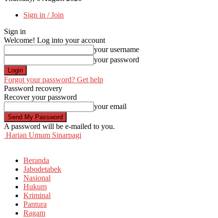
Sign in / Join
Sign in
Welcome! Log into your account
your username
your password
Forgot your password? Get help
Password recovery
Recover your password
your email
A password will be e-mailed to you.
Harian Umum Sinarpagi
Beranda
Jabodetabek
Nasional
Hukum
Kriminal
Pantura
Ragam