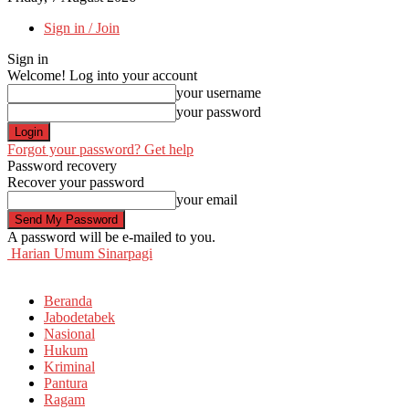
Sign in / Join
Sign in
Welcome! Log into your account
your username
your password
Forgot your password? Get help
Password recovery
Recover your password
your email
A password will be e-mailed to you.
Harian Umum Sinarpagi
Beranda
Jabodetabek
Nasional
Hukum
Kriminal
Pantura
Ragam