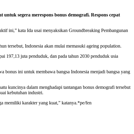
ntuk segera merespons bonus demografi. Respons cepat
duktif ini,” kata Ida usai menyaksikan Groundbreaking Pembangunan
ahun tersebut, Indonesia akan mulai memasuki ageing population.
pai 197,13 juta penduduk, dan pada tahun 2030 penduduk usia
mbawa bonus ini untuk membawa bangsa Indonesia menjadi bangsa yang
h satu kuncinya dalam menghadapi tantangan bonus demografi tersebut
ai kebutuhan industri.
 memiliki karakter yang kuat,” katanya.*pe/fen