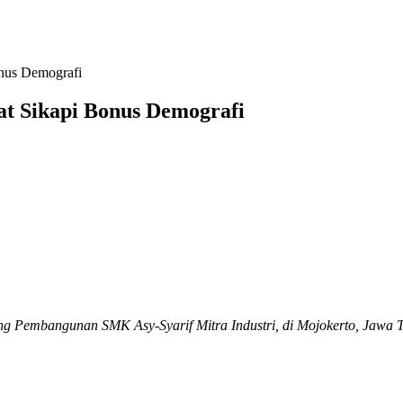
onus Demografi
at Sikapi Bonus Demografi
g Pembangunan SMK Asy-Syarif Mitra Industri, di Mojokerto, Jawa Ti