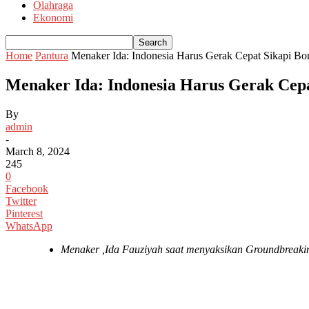
Olahraga
Ekonomi
Home
Pantura
Menaker Ida: Indonesia Harus Gerak Cepat Sikapi B
Menaker Ida: Indonesia Harus Gerak Cep
By
admin
-
March 8, 2024
245
0
Facebook
Twitter
Pinterest
WhatsApp
Menaker ,Ida Fauziyah saat menyaksikan Groundbreakin