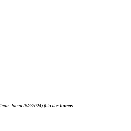
mur, Jumat (8/3/2024).foto doc
humas