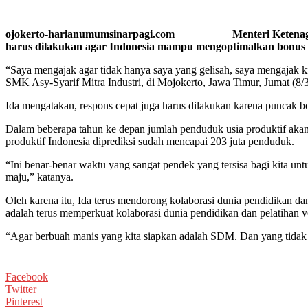
ojokerto-harianumumsinarpagi.com Menteri Ketenagakerjaa
harus dilakukan agar Indonesia mampu mengoptimalkan bonus 
“Saya mengajak agar tidak hanya saya yang gelisah, saya mengajak k
SMK Asy-Syarif Mitra Industri, di Mojokerto, Jawa Timur, Jumat (8/
Ida mengatakan, respons cepat juga harus dilakukan karena puncak bo
Dalam beberapa tahun ke depan jumlah penduduk usia produktif akan
produktif Indonesia diprediksi sudah mencapai 203 juta penduduk.
“Ini benar-benar waktu yang sangat pendek yang tersisa bagi kita 
maju,” katanya.
Oleh karena itu, Ida terus mendorong kolaborasi dunia pendidikan da
adalah terus memperkuat kolaborasi dunia pendidikan dan pelatihan 
“Agar berbuah manis yang kita siapkan adalah SDM. Dan yang tidak 
Facebook
Twitter
Pinterest