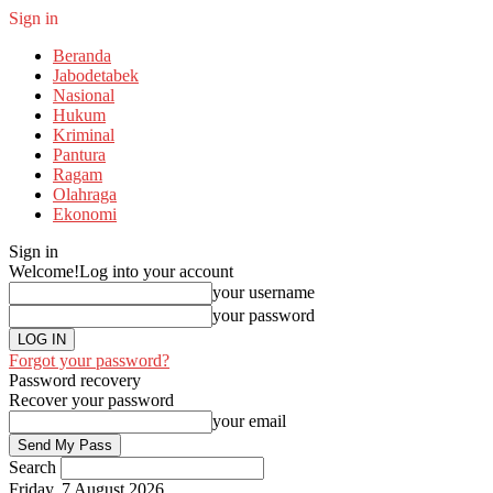
Sign in
Beranda
Jabodetabek
Nasional
Hukum
Kriminal
Pantura
Ragam
Olahraga
Ekonomi
Sign in
Welcome!
Log into your account
your username
your password
Forgot your password?
Password recovery
Recover your password
your email
Search
Friday, 7 August 2026