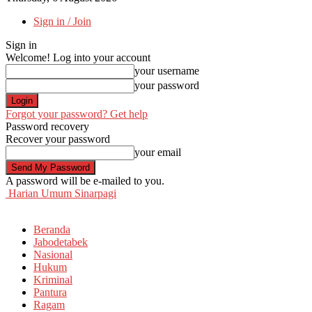
Sign in / Join
Sign in
Welcome! Log into your account
your username
your password
Forgot your password? Get help
Password recovery
Recover your password
your email
A password will be e-mailed to you.
Harian Umum Sinarpagi
Beranda
Jabodetabek
Nasional
Hukum
Kriminal
Pantura
Ragam