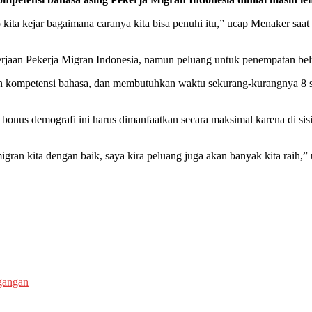
 kita kejar bagaimana caranya kita bisa penuhi itu,” ucap Menaker s
rjaan Pekerja Migran Indonesia, namun peluang untuk penempatan belu
gan kompetensi bahasa, dan membutuhkan waktu sekurang-kurangnya 8 
 bonus demografi ini harus dimanfaatkan secara maksimal karena di si
gran kita dengan baik, saya kira peluang juga akan banyak kita raih,”
gangan