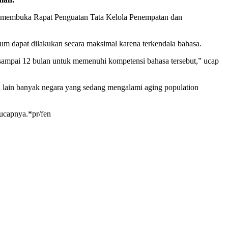
aat membuka Rapat Penguatan Tata Kelola Penempatan dan
m dapat dilakukan secara maksimal karena terkendala bahasa.
sampai 12 bulan untuk memenuhi kompetensi bahasa tersebut,” ucap
si lain banyak negara yang sedang mengalami aging population
 ucapnya.*pr/fen