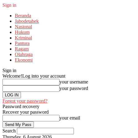
Sign in
Beranda
Jabodetabek
Nasional
Hukum
Kriminal
Pantura
Ragam
Olahraga
Ekonomi
Sign in
Welcome!
Log into your account
your username
your password
Forgot your password?
Password recovery
Recover your password
your email
Search
Thursday, 6 August 2026