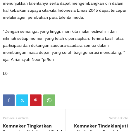
menunjukkan talentanya serta dapat mengembangkan diri dalam
hal kebaikan supaya cita-cita Indonesia Emas 2045 dapat tercapai
melalui agen perubahan para talenta muda.
“Dengan semangat yang tinggi, mari kita mulai festival ini dan
nikmati setiap momen yang telah dipersiapkan. Terima kasih atas
partisipasi dan dukungan saudara-saudara semua dalam
membangun masa depan yang cerah bagi generasi mendatang, ”
ujar Afriansyah Noor.*pr/fen
L0
Previous article
Next article
Kemnaker Tingkatkan
Kemnaker Tindaklanjuti