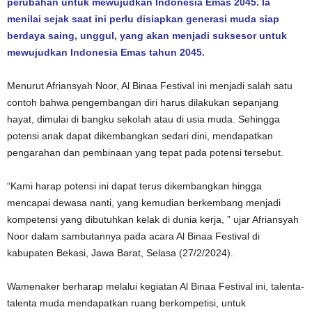
perubahan untuk mewujudkan Indonesia Emas 2045. Ia
menilai sejak saat ini perlu disiapkan generasi muda siap
berdaya saing, unggul, yang akan menjadi suksesor untuk
mewujudkan Indonesia Emas tahun 2045.
Menurut Afriansyah Noor, Al Binaa Festival ini menjadi salah satu
contoh bahwa pengembangan diri harus dilakukan sepanjang
hayat, dimulai di bangku sekolah atau di usia muda. Sehingga
potensi anak dapat dikembangkan sedari dini, mendapatkan
pengarahan dan pembinaan yang tepat pada potensi tersebut.
“Kami harap potensi ini dapat terus dikembangkan hingga
mencapai dewasa nanti, yang kemudian berkembang menjadi
kompetensi yang dibutuhkan kelak di dunia kerja, ” ujar Afriansyah
Noor dalam sambutannya pada acara Al Binaa Festival di
kabupaten Bekasi, Jawa Barat, Selasa (27/2/2024).
Wamenaker berharap melalui kegiatan Al Binaa Festival ini, talenta-
talenta muda mendapatkan ruang berkompetisi, untuk