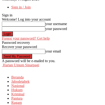
Sign in / Join
Sign in
Welcome! Log into your account
your username
your password
Forgot your password? Get help
Password recovery
Recover your password
your email
A password will be e-mailed to you.
Harian Umum Sinarpagi
Beranda
Jabodetabek
Nasional
Hukum
Kriminal
Pantura
Ragam