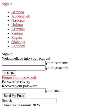
Sign in
Beranda
Jabodetabek
Nasional
Hukum
Kriminal
Pantura
Ragam
Olahraga
Ekonomi
Sign in
Welcome!
Log into your account
your username
your password
Forgot your password?
Password recovery
Recover your password
your email
Search
Thursday, 6 August 2026