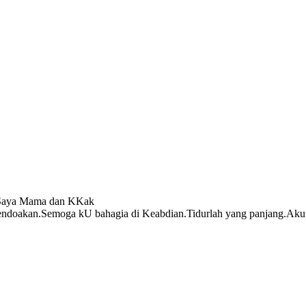
mi Saya Mama dan KKak
ndoakan.Semoga kU bahagia di Keabdian.Tidurlah yang panjang.Aku p