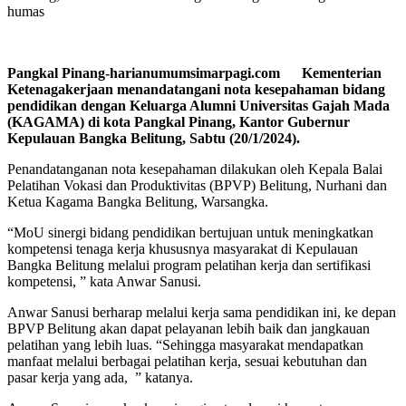
humas
Pangkal Pinang-harianumumsimarpagi.com Kementerian
Ketenagakerjaan menandatangani nota kesepahaman bidang
pendidikan dengan Keluarga Alumni Universitas Gajah Mada
(KAGAMA) di kota Pangkal Pinang, Kantor Gubernur
Kepulauan Bangka Belitung, Sabtu (20/1/2024).
Penandatanganan nota kesepahaman dilakukan oleh Kepala Balai
Pelatihan Vokasi dan Produktivitas (BPVP) Belitung, Nurhani dan
Ketua Kagama Bangka Belitung, Warsangka.
“MoU sinergi bidang pendidikan bertujuan untuk meningkatkan
kompetensi tenaga kerja khususnya masyarakat di Kepulauan
Bangka Belitung melalui program pelatihan kerja dan sertifikasi
kompetensi, ” kata Anwar Sanusi.
Anwar Sanusi berharap melalui kerja sama pendidikan ini, ke depan
BPVP Belitung akan dapat pelayanan lebih baik dan jangkauan
pelatihan yang lebih luas. “Sehingga masyarakat mendapatkan
manfaat melalui berbagai pelatihan kerja, sesuai kebutuhan dan
pasar kerja yang ada, ” katanya.