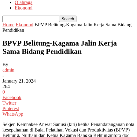
Olahraga
Ekonomi
Home
Ekonomi
BPVP Belitung-Kagama Jalin Kerja Sama Bidang
Pendidikan
BPVP Belitung-Kagama Jalin Kerja
Sama Bidang Pendidikan
By
admin
-
January 21, 2024
264
0
Facebook
Twitter
Pinterest
WhatsApp
Sekjen Kemnakee Anwar Sanusi (kiri) ketika Penandatanganan nota
kesepahaman di Balai Pelatihan Vokasi dan Produktivitas (BPVP)
Belitung, Nurhani dan Ketua Kagama Bangka Belitungmfoto doc