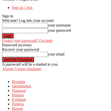
Sign in / Join
Sign in
Welcome! Log into your account
your username
your password
Forgot your password? Get help
Password recovery
Recover your password
your email
A password will be e-mailed to you.
Harian Umum Sinarpagi
Beranda
Jabodetabek
Nasional
Hukum
Kriminal
Pantura
Ragam