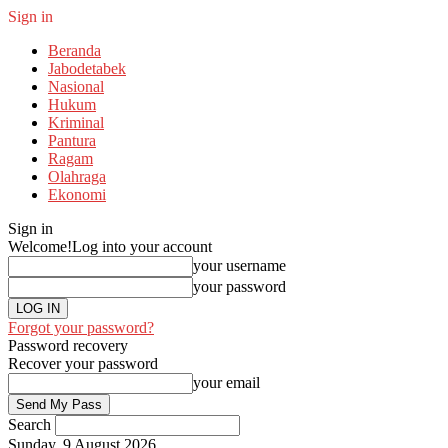
Sign in
Beranda
Jabodetabek
Nasional
Hukum
Kriminal
Pantura
Ragam
Olahraga
Ekonomi
Sign in
Welcome!
Log into your account
your username
your password
Forgot your password?
Password recovery
Recover your password
your email
Search
Sunday, 9 August 2026