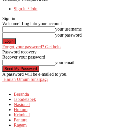
Sign in / Join
Sign in
Welcome! Log into your account
your username
your password
Forgot your password? Get help
Password recovery
Recover your password
your email
A password will be e-mailed to you.
Harian Umum Sinarpagi
Beranda
Jabodetabek
Nasional
Hukum
Kriminal
Pantura
Ragam