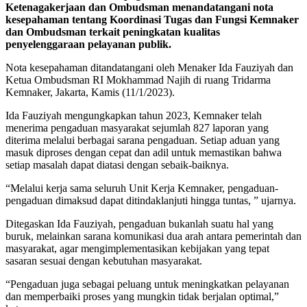
Ketenagakerjaan dan Ombudsman menandatangani nota
kesepahaman tentang Koordinasi Tugas dan Fungsi Kemnaker
dan Ombudsman terkait peningkatan kualitas
penyelenggaraan pelayanan publik.
Nota kesepahaman ditandatangani oleh Menaker Ida Fauziyah dan
Ketua Ombudsman RI Mokhammad Najih di ruang Tridarma
Kemnaker, Jakarta, Kamis (11/1/2023).
Ida Fauziyah mengungkapkan tahun 2023, Kemnaker telah
menerima pengaduan masyarakat sejumlah 827 laporan yang
diterima melalui berbagai sarana pengaduan. Setiap aduan yang
masuk diproses dengan cepat dan adil untuk memastikan bahwa
setiap masalah dapat diatasi dengan sebaik-baiknya.
“Melalui kerja sama seluruh Unit Kerja Kemnaker, pengaduan-
pengaduan dimaksud dapat ditindaklanjuti hingga tuntas, ” ujarnya.
Ditegaskan Ida Fauziyah, pengaduan bukanlah suatu hal yang
buruk, melainkan sarana komunikasi dua arah antara pemerintah dan
masyarakat, agar mengimplementasikan kebijakan yang tepat
sasaran sesuai dengan kebutuhan masyarakat.
“Pengaduan juga sebagai peluang untuk meningkatkan pelayanan
dan memperbaiki proses yang mungkin tidak berjalan optimal,”