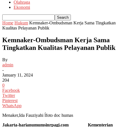
Olahraga
Ekonomi
Home
Hukum
Kemnaker-Ombudsman Kerja Sama Tingkatkan
Kualitas Pelayanan Publik
Kemnaker-Ombudsman Kerja Sama
Tingkatkan Kualitas Pelayanan Publik
By
admin
-
January 11, 2024
204
0
Facebook
Twitter
Pinterest
WhatsApp
Menaker,Ida Fauziyahi ĺfoto doc humas
Jakarta-harianumumsinrpagi.com
Kementerian