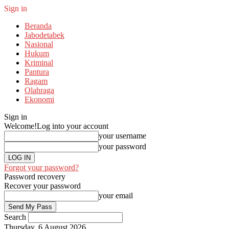
Sign in
Beranda
Jabodetabek
Nasional
Hukum
Kriminal
Pantura
Ragam
Olahraga
Ekonomi
Sign in
Welcome!
Log into your account
your username
your password
Forgot your password?
Password recovery
Recover your password
your email
Search
Thursday, 6 August 2026