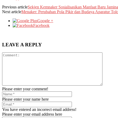
Previous article
Sekjen Kemnaker Sosialisasikan Manfaat Baru Jamin
Next article
Menaker: Perubahan Pola Pikir dan Budaya Aparatur Tolo
Google +
Facebook
LEAVE A REPLY
Please enter your comment!
Please enter your name here
You have entered an incorrect email address!
Please enter your email address here