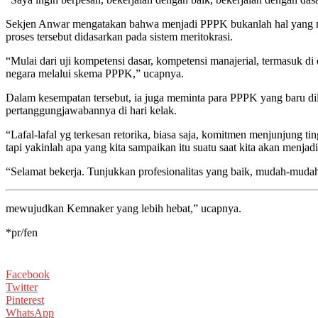
Sekjen Anwar mengatakan bahwa menjadi PPPK bukanlah hal yang mud
proses tersebut didasarkan pada sistem meritokrasi.
“Mulai dari uji kompetensi dasar, kompetensi manajerial, termasuk di
negara melalui skema PPPK,” ucapnya.
Dalam kesempatan tersebut, ia juga meminta para PPPK yang baru di
pertanggungjawabannya di hari kelak.
“Lafal-lafal yg terkesan retorika, biasa saja, komitmen menjunjung ti
tapi yakinlah apa yang kita sampaikan itu suatu saat kita akan menja
“Selamat bekerja. Tunjukkan profesionalitas yang baik, mudah-muda
mewujudkan Kemnaker yang lebih hebat,” ucapnya.
*pr/fen
Facebook
Twitter
Pinterest
WhatsApp