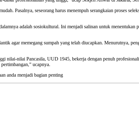
ah. Pasalnya, seseorang harus menempuh serangkaian proses seleksi 
 dalamnya adalah sosiokultural. Ini menjadi salinan untuk menentukan p
lantik agar memegang sumpah yang telah diucapkan. Menurutnya, penguc
nggi nilai-nilai Pancasila, UUD 1945, bekerja dengan penuh profesional
di pertimbangan,” ucapnya.
han anda menjadi bagian penting