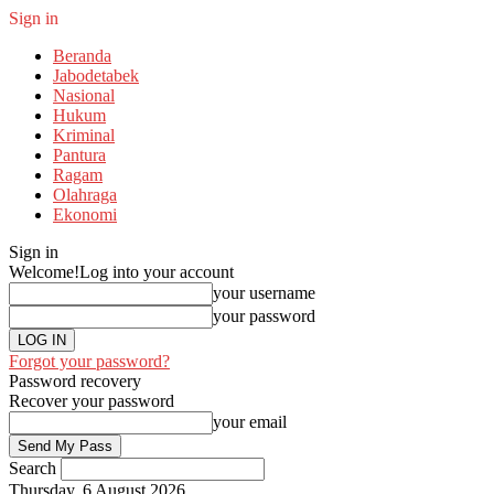
Sign in
Beranda
Jabodetabek
Nasional
Hukum
Kriminal
Pantura
Ragam
Olahraga
Ekonomi
Sign in
Welcome!
Log into your account
your username
your password
Forgot your password?
Password recovery
Recover your password
your email
Search
Thursday, 6 August 2026