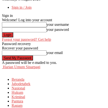
Sign in / Join
Sign in
Welcome! Log into your account
your username
your password
Forgot your password? Get help
Password recovery
Recover your password
your email
A password will be e-mailed to you.
Harian Umum Sinarpagi
Beranda
Jabodetabek
Nasional
Hukum
Kriminal
Pantura
Ragam