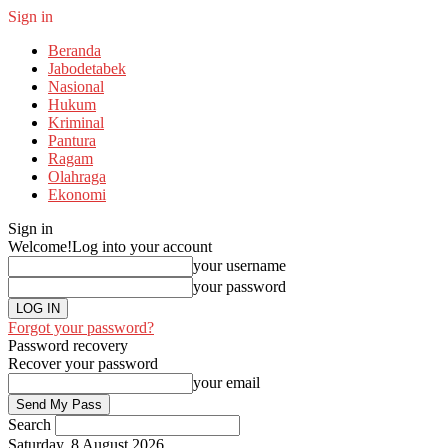
Sign in
Beranda
Jabodetabek
Nasional
Hukum
Kriminal
Pantura
Ragam
Olahraga
Ekonomi
Sign in
Welcome!
Log into your account
your username
your password
Forgot your password?
Password recovery
Recover your password
your email
Search
Saturday, 8 August 2026