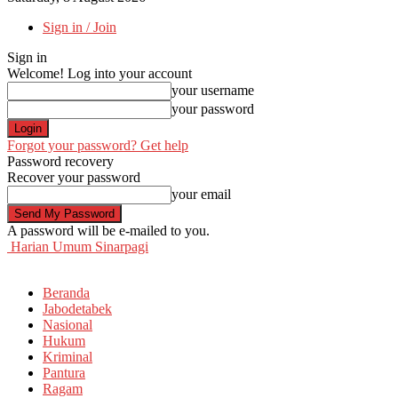
Sign in / Join
Sign in
Welcome! Log into your account
your username
your password
Forgot your password? Get help
Password recovery
Recover your password
your email
A password will be e-mailed to you.
Harian Umum Sinarpagi
Beranda
Jabodetabek
Nasional
Hukum
Kriminal
Pantura
Ragam