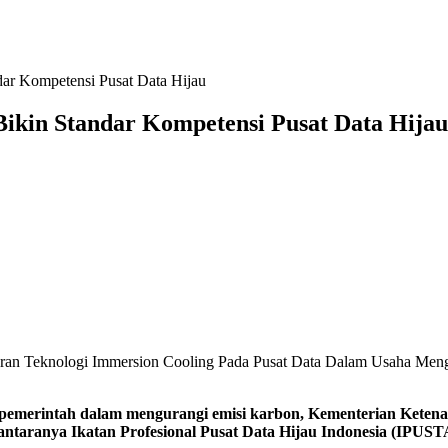
ar Kompetensi Pusat Data Hijau
ikin Standar Kompetensi Pusat Data Hijau
curan Teknologi Immersion Cooling Pada Pusat Data Dalam Usaha Me
h dalam mengurangi emisi karbon, Kementerian Ketenagaker
 antaranya Ikatan Profesional Pusat Data Hijau Indonesia (IPUS