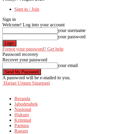
Sign in / Join
Sign in
Welcome! Log into your account
your username
your password
Forgot your password? Get help
Password recovery
Recover your password
your email
A password will be e-mailed to you.
Harian Umum Sinarpagi
Beranda
Jabodetabek
Nasional
Hukum
Kriminal
Pantura
Ragam