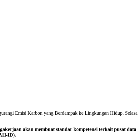
ngurangi Emisi Karbon yang Berdampak ke Lingkungan Hidup, Selasa
jaan akan membuat standar kompetensi terkait pusat data
TAH-ID).