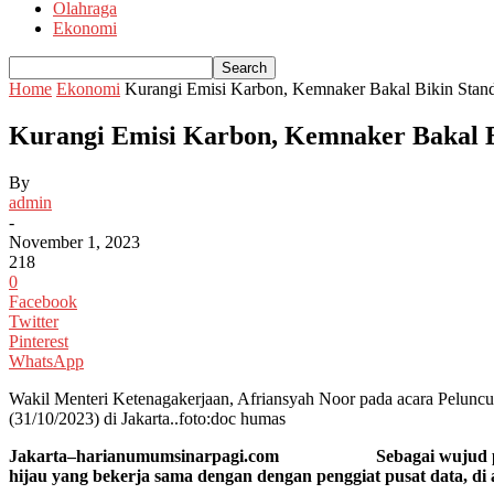
Olahraga
Ekonomi
Home
Ekonomi
Kurangi Emisi Karbon, Kemnaker Bakal Bikin Stand
Kurangi Emisi Karbon, Kemnaker Bakal B
By
admin
-
November 1, 2023
218
0
Facebook
Twitter
Pinterest
WhatsApp
Wakil Menteri Ketenagakerjaan, Afriansyah Noor pada acara Pelun
(31/10/2023) di Jakarta..foto:doc humas
Jakarta–harianumumsinarpagi.com Sebagai wujud pemerinta
hijau yang bekerja sama dengan dengan penggiat pusat data, di