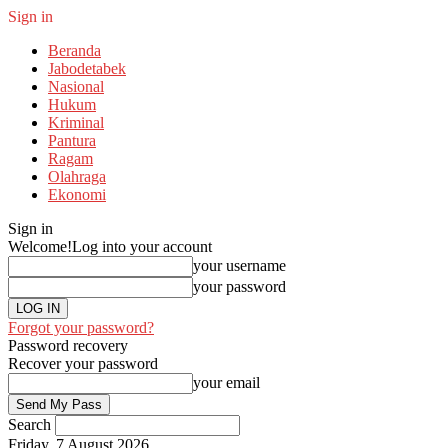
Sign in
Beranda
Jabodetabek
Nasional
Hukum
Kriminal
Pantura
Ragam
Olahraga
Ekonomi
Sign in
Welcome!
Log into your account
your username
your password
Forgot your password?
Password recovery
Recover your password
your email
Search
Friday, 7 August 2026