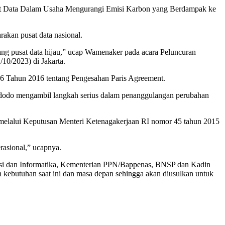
usat Data Dalam Usaha Mengurangi Emisi Karbon yang Berdampak ke
kan pusat data nasional.
g pusat data hijau,” ucap Wamenaker pada acara Peluncuran
0/2023) di Jakarta.
16 Tahun 2016 tentang Pengesahan Paris Agreement.
idodo mengambil langkah serius dalam penanggulangan perubahan
ja melalui Keputusan Menteri Ketenagakerjaan RI nomor 45 tahun 2015
rasional,” ucapnya.
kasi dan Informatika, Kementerian PPN/Bappenas, BNSP dan Kadin
 kebutuhan saat ini dan masa depan sehingga akan diusulkan untuk