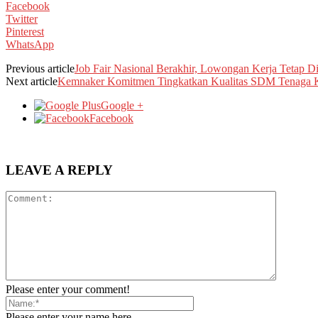
Facebook
Twitter
Pinterest
WhatsApp
Previous article
Job Fair Nasional Berakhir, Lowongan Kerja Tetap D
Next article
Kemnaker Komitmen Tingkatkan Kualitas SDM Tenaga K
Google +
Facebook
LEAVE A REPLY
Please enter your comment!
Please enter your name here