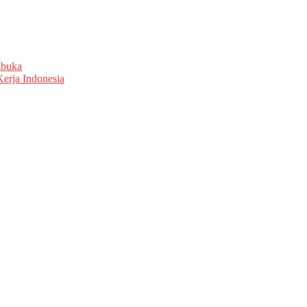
ibuka
erja Indonesia