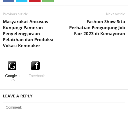
Previous article
Next article
Masyarakat Antusias
Fashion Show Sita
Kunjungi Pameran
Perhatian Pengunjung Job
Penyelenggaraan
Fair 2023 di Kemayoran
Pelatihan dan Produksi
Vokasi Kemnaker
Google +
Facebook
LEAVE A REPLY