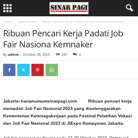
Home
Jabodetabek
Ribuan Pencari Kerja Padati Job Fair Nasiona Kemnaker
Ribuan Pencari Kerja Padati Job
Fair Nasiona Kemnaker
By
admin
-
October 28, 2023
243
0
Jakarta–harianumumsinarpagi.com Ribuan pencari kerja
memadati Job Fair Nasional 2023 yang diselenggarakan
Kementerian Ketenagakerjaan pada Festival Pelatihan Vokasi
dan Job Fair Nasional 2023 di JIExpo Kemayoran Jakarta.