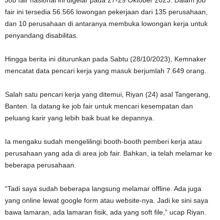
Job fair nasional ini digelar pada 27-29 Oktober 2023. Dalam job
fair ini tersedia 56.566 lowongan pekerjaan dari 135 perusahaan,
dan 10 perusahaan di antaranya membuka lowongan kerja untuk
penyandang disabilitas.
Hingga berita ini diturunkan pada Sabtu (28/10/2023), Kemnaker
mencatat data pencari kerja yang masuk berjumlah 7.649 orang.
Salah satu pencari kerja yang ditemui, Riyan (24) asal Tangerang,
Banten. Ia datang ke job fair untuk mencari kesempatan dan
peluang karir yang lebih baik buat ke depannya.
Ia mengaku sudah mengelilingi booth-booth pemberi kerja atau
perusahaan yang ada di area job fair. Bahkan, ia telah melamar ke
beberapa perusahaan.
“Tadi saya sudah beberapa langsung melamar offline. Ada juga
yang online lewat google form atau website-nya. Jadi ke sini saya
bawa lamaran, ada lamaran fisik, ada yang soft file,” ucap Riyan.