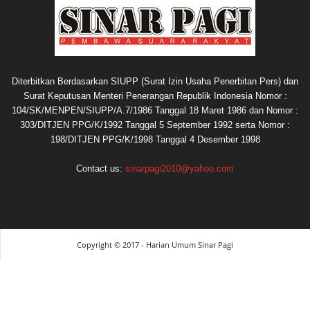
Diterbitkan Berdasarkan SIUPP (Surat Izin Usaha Penerbitan Pers) dan
Surat Keputusan Menteri Penerangan Republik Indonesia Nomor :
104/SK/MENPEN/SIUPP/A.7/1986 Tanggal 18 Maret 1986 dan Nomor :
303/DITJEN PPG/K/1992 Tanggal 5 September 1992 serta Nomor :
198/DITJEN PPG/K/1998 Tanggal 4 Desember 1998
Contact us:
sinarpagi2010@yahoo.com
Copyright © 2017 - Harian Umum Sinar Pagi