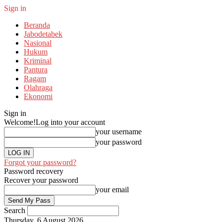
Sign in
Beranda
Jabodetabek
Nasional
Hukum
Kriminal
Pantura
Ragam
Olahraga
Ekonomi
Sign in
Welcome!
Log into your account
your username
your password
Forgot your password?
Password recovery
Recover your password
your email
Search
Thursday, 6 August 2026