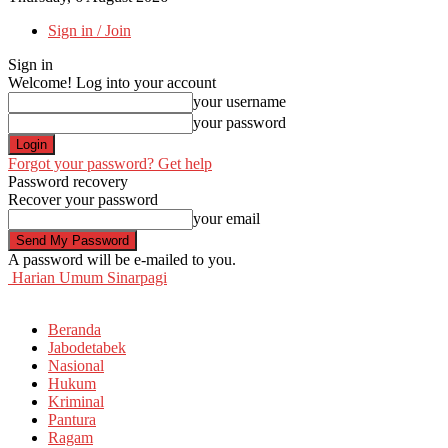
Sign in / Join
Sign in
Welcome! Log into your account
your username
your password
Forgot your password? Get help
Password recovery
Recover your password
your email
A password will be e-mailed to you.
Harian Umum Sinarpagi
Beranda
Jabodetabek
Nasional
Hukum
Kriminal
Pantura
Ragam