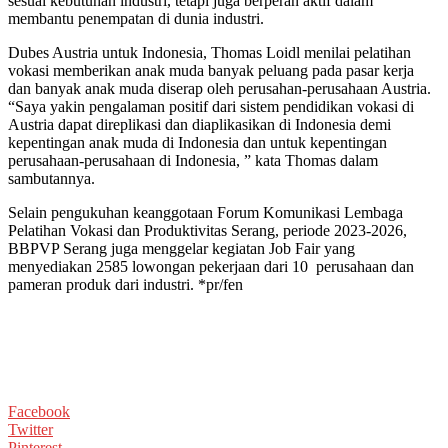
sesuai kebutuhan industri, tetapi juga berperan aktif dalam
membantu penempatan di dunia industri.
Dubes Austria untuk Indonesia, Thomas Loidl menilai pelatihan
vokasi memberikan anak muda banyak peluang pada pasar kerja
dan banyak anak muda diserap oleh perusahan-perusahaan Austria.
“Saya yakin pengalaman positif dari sistem pendidikan vokasi di
Austria dapat direplikasi dan diaplikasikan di Indonesia demi
kepentingan anak muda di Indonesia dan untuk kepentingan
perusahaan-perusahaan di Indonesia, ” kata Thomas dalam
sambutannya.
Selain pengukuhan keanggotaan Forum Komunikasi Lembaga
Pelatihan Vokasi dan Produktivitas Serang, periode 2023-2026,
BBPVP Serang juga menggelar kegiatan Job Fair yang
menyediakan 2585 lowongan pekerjaan dari 10 perusahaan dan
pameran produk dari industri. *pr/fen
Facebook
Twitter
Pinterest