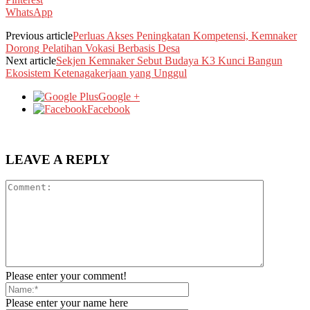
WhatsApp
Previous article
Perluas Akses Peningkatan Kompetensi, Kemnaker
Dorong Pelatihan Vokasi Berbasis Desa
Next article
Sekjen Kemnaker Sebut Budaya K3 Kunci Bangun
Ekosistem Ketenagakerjaan yang Unggul
Google +
Facebook
LEAVE A REPLY
Please enter your comment!
Please enter your name here