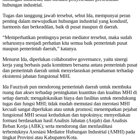
hubungan industrial.
Tugas dan tanggung jawab tersebut, sebut Ida, mempunyai peran
penting dalam mewujudkan hubungan industrial yang kondusif,
harmonis dan berkeadilan, baik di pusat maupun di daerah.
“Memperhatikan pentingnya peran mediator tersebut, maka sudah
seharusnya menjadi perhatian kita semua baik pemerintah pusat
maupun pemerintah daerah,” katanya.
Menurut Ida, diperlukan collaborative governance, yaitu sinergi
kerja yang berbasis pada komitmen bersama antara pemerintah pusat
dan pemerintah daerah untuk menyelaraskan pemahaman terhadap
eksistensi jabatan fungsional MHI.
Ida Fauziyah pun mendorong pemerintah daerah untuk membuka
ruang dan akses terhadap peningkatan kuantitas dan kualitas MHI di
setiap daerah; mengalokasikan biaya dan fasilitas untuk mendukung
tugas dan fungsi MHI; tidak mudah memutasi dan merotasi MHI
kecuali sangat diperlukan atau untuk promosi; menempatkan pejabat
fungsional MHI sesuai kedudukan dan tupoksinya; menyediakan
formasi berdasarkan hasil Analisis Jabatan (Anjab) dan Analisis
Beban Kerja (ABK); serta mendorong dan menfasilitasi
terbentuknya Asosiasi Mediator Hubungan Industrial (AMHI) pada
tingkat Provinsi atau Kabupaten/Kota.