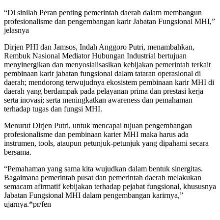
“Di sinilah Peran penting pemerintah daerah dalam membangun
profesionalisme dan pengembangan karir Jabatan Fungsional MHI,”
jelasnya
Dirjen PHI dan Jamsos, Indah Anggoro Putri, menambahkan,
Rembuk Nasional Mediator Hubungan Industrial bertujuan
menyinergikan dan menyosialisasikan kebijakan pemerintah terkait
pembinaan karir jabatan fungsional dalam tataran operasional di
daerah; mendorong terwujudnya ekosistem pembinaan karir MHI di
daerah yang berdampak pada pelayanan prima dan prestasi kerja
serta inovasi; serta meningkatkan awareness dan pemahaman
terhadap tugas dan fungsi MHI.
Menurut Dirjen Putri, untuk mencapai tujuan pengembangan
profesionalisme dan pembinaan karier MHI maka harus ada
instrumen, tools, ataupun petunjuk-petunjuk yang dipahami secara
bersama.
“Pemahaman yang sama kita wujudkan dalam bentuk sinergitas.
Bagaimana pemerintah pusat dan pemerintah daerah melakukan
semacam afirmatif kebijakan terhadap pejabat fungsional, khususnya
Jabatan Fungsional MHI dalam pengembangan karirnya,”
ujarnya.*pr/fen