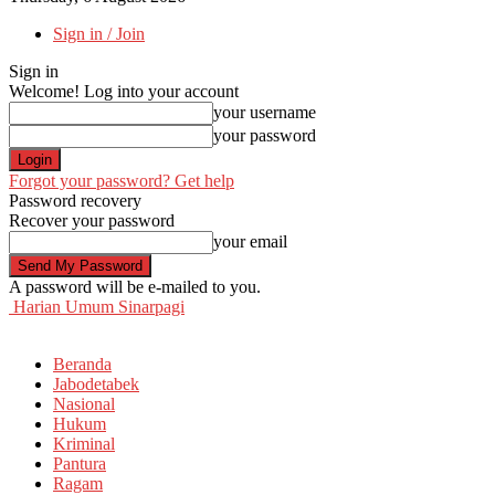
Sign in / Join
Sign in
Welcome! Log into your account
your username
your password
Forgot your password? Get help
Password recovery
Recover your password
your email
A password will be e-mailed to you.
Harian Umum Sinarpagi
Beranda
Jabodetabek
Nasional
Hukum
Kriminal
Pantura
Ragam