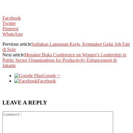
Facebook
Twitter
Pinterest
WhatsApp
Previous article
Sediakan Lapangan Kerja, Kemnaker Gelar Job Fair
di Solo
Next article
Menaker Buka Conference on Women’s Leadership in
Public Sector Organizations for Productivity Enhancement di
Jakarta
Google +
Facebook
LEAVE A REPLY