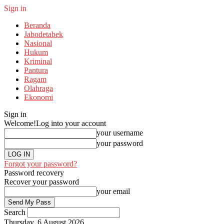
Sign in
Beranda
Jabodetabek
Nasional
Hukum
Kriminal
Pantura
Ragam
Olahraga
Ekonomi
Sign in
Welcome!
Log into your account
your username
your password
Forgot your password?
Password recovery
Recover your password
your email
Search
Thursday, 6 August 2026