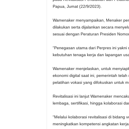
Papua, Jumat (22/9/2023).
Wamenaker menyampaikan, Menaker pembe
dilakukan serta dijalankan secara menyel
sesuai dengan Peraturan Presiden Nomor
“Penegasan utama dari Perpres ini yakni
kebutuhan tenaga kerja dan lapangan usa
Wamenaker menjelaskan, untuk menyiapka
ekonomi digital saat ini, pemerintah tela
pelatihan vokasi yang difokuskan untuk m
Revitalisasi ini lanjut Wamenaker mencaku
lembaga, sertifikasi, hingga kolaborasi 
“Melalui kolaborasi revitalisasi di bidan
meningkatkan kompetensi angkatan kerja 