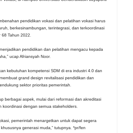
nahan pendidikan vokasi dan pelatihan vokasi harus
uruh, berkesinambungan, terintegrasi, dan terkoordinasi
 68 Tahun 2022.
 menjadikan pendidikan dan pelatihan mengacu kepada
ha,” ucap Afriansyah Noor.
n kebutuhan kompetensi SDM di era industri 4.0 dan
h membuat grand design revitalisasi pendidikan dan
endukung sektor prioritas pemerintah.
p berbagai aspek, mulai dari reformasi dan akreditasi
dan koordinasi dengan semua stakeholders.
g vokasi, pemerintah menargetkan untuk dapat segera
khususnya generasi muda,” tutupnya. *pr/fen