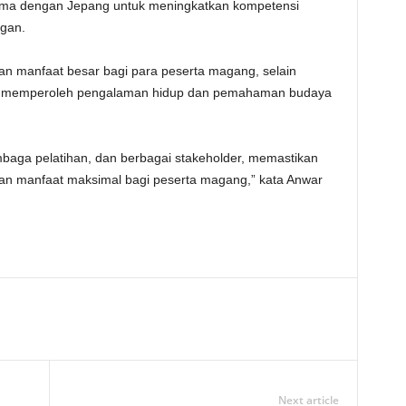
a sama dengan Jepang untuk meningkatkan kompetensi
gan.
n manfaat besar bagi para peserta magang, selain
ga memperoleh pengalaman hidup dan pemahaman budaya
mbaga pelatihan, dan berbagai stakeholder, memastikan
 manfaat maksimal bagi peserta magang,” kata Anwar
Next article