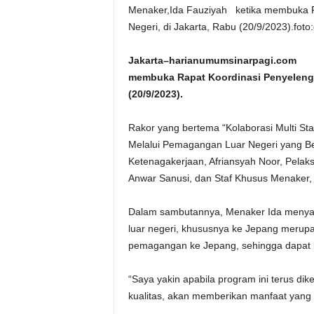
Menaker,Ida Fauziyah ketika membuka 
Negeri, di Jakarta, Rabu (20/9/2023).fot
Jakarta–harianumumsinarpagi.com
membuka Rapat Koordinasi Penyelengg
(20/9/2023).
Rakor yang bertema “Kolaborasi Multi S
Melalui Pemagangan Luar Negeri yang Berku
Ketenagakerjaan, Afriansyah Noor, Pelak
Anwar Sanusi, dan Staf Khusus Menaker
Dalam sambutannya, Menaker Ida menya
luar negeri, khususnya ke Jepang meru
pemagangan ke Jepang, sehingga dapat b
“Saya yakin apabila program ini terus di
kualitas, akan memberikan manfaat yang 