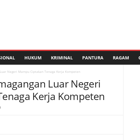
SIONAL
HUKUM
KRIMINAL
PANTURA
RAGAM
Luar Negeri Mampu Ciptakan Tenaga Kerja Kompeten
magangan Luar Negeri
Tenaga Kerja Kompeten
0