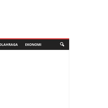
OLAHRAGA
EKONOMI