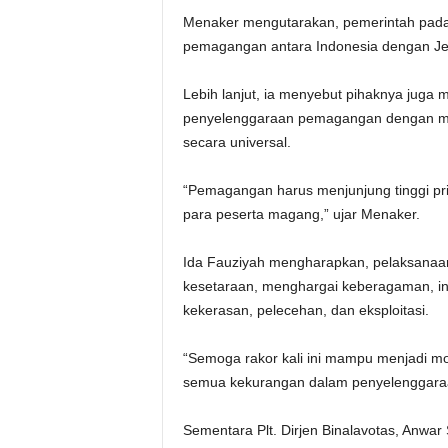
Menaker mengutarakan, pemerintah pada
pemagangan antara Indonesia dengan J
Lebih lanjut, ia menyebut pihaknya juga
penyelenggaraan pemagangan dengan mem
secara universal.
“Pemagangan harus menjunjung tinggi prin
para peserta magang,” ujar Menaker.
Ida Fauziyah mengharapkan, pelaksanaa
kesetaraan, menghargai keberagaman, inkl
kekerasan, pelecehan, dan eksploitasi.
“Semoga rakor kali ini mampu menjadi mo
semua kekurangan dalam penyelenggara
Sementara Plt. Dirjen Binalavotas, Anwa