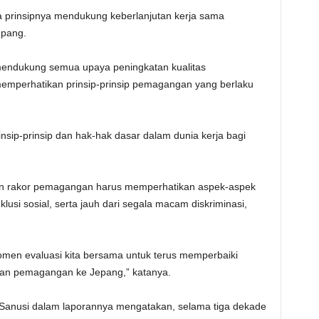
 prinsipnya mendukung keberlanjutan kerja sama
epang.
 mendukung semua upaya peningkatan kualitas
perhatikan prinsip-prinsip pemagangan yang berlaku
sip-prinsip dan hak-hak dasar dalam dunia kerja bagi
n rakor pemagangan harus memperhatikan aspek-aspek
usi sosial, serta jauh dari segala macam diskriminasi,
men evaluasi kita bersama untuk terus memperbaiki
an pemagangan ke Jepang,” katanya.
r Sanusi dalam laporannya mengatakan, selama tiga dekade