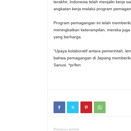
terakhir, Indonesia telah menjalin kerj
angkatan kerja melalui program pemagan
Program pemagangan ini telah memberika
meningkatkan keterampilan, mereka ju
yang berharga.
“Upaya kolaboratif antara pemerintah, le
bahwa pemagangan di Jepang memberikan
Sanusi. *pr/fen
Previous article