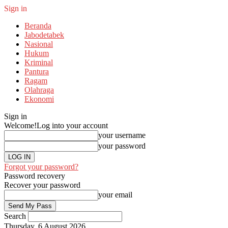
Sign in
Beranda
Jabodetabek
Nasional
Hukum
Kriminal
Pantura
Ragam
Olahraga
Ekonomi
Sign in
Welcome!
Log into your account
your username
your password
Forgot your password?
Password recovery
Recover your password
your email
Search
Thursday, 6 August 2026