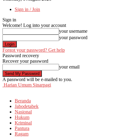
Sign in / Join
Sign in
Welcome! Log into your account
your username
your password
Forgot your password? Get help
Password recovery
Recover your password
your email
A password will be e-mailed to you.
Harian Umum Sinarpagi
Beranda
Jabodetabek
Nasional
Hukum
Kriminal
Pantura
Ragam