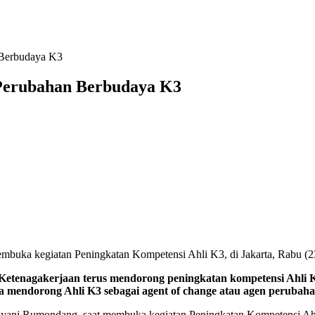
 Berbudaya K3
Perubahan Berbudaya K3
buka kegiatan Peningkatan Kompetensi Ahli K3, di Jakarta, Rabu (2
rjaan terus mendorong peningkatan kompetensi Ahli Kesel
a mendorong Ahli K3 sebagai agent of change atau agen perub
yani Rumondang, saat membuka kegiatan Peningkatan Kompetensi Ahli