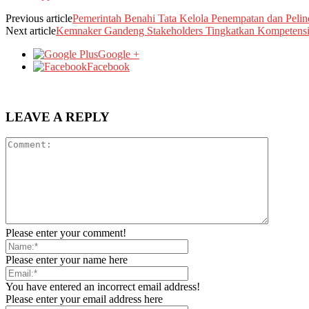
Previous article
Pemerintah Benahi Tata Kelola Penempatan dan Peli
Next article
Kemnaker Gandeng Stakeholders Tingkatkan Kompetensi
Google +
Facebook
LEAVE A REPLY
Please enter your comment!
Please enter your name here
You have entered an incorrect email address!
Please enter your email address here