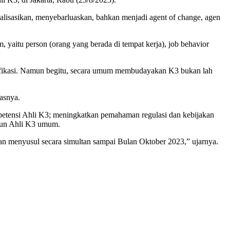
alisasikan, menyebarluaskan, bahkan menjadi agent of change, agen
yaitu person (orang yang berada di tempat kerja), job behavior
rtifikasi. Namun begitu, secara umum membudayakan K3 bukan lah
lasnya.
etensi Ahli K3; meningkatkan pemahaman regulasi dan kebijakan
upun Ahli K3 umum.
akan menyusul secara simultan sampai Bulan Oktober 2023,” ujarnya.