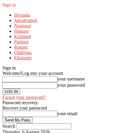
Sign in
Beranda
Jabodetabek
Nasional
Hukum
Kriminal
Pantura
Ragam
Olahraga
Ekonomi
Sign in
Welcome!
Log into your account
your username
your password
Forgot your password?
Password recovery
Recover your password
your email
Search
Thursday, 6 August 2026