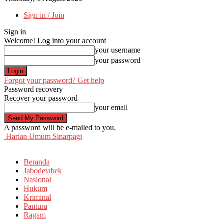
Sign in / Join
Sign in
Welcome! Log into your account
your username
your password
Forgot your password? Get help
Password recovery
Recover your password
your email
A password will be e-mailed to you.
Harian Umum Sinarpagi
Beranda
Jabodetabek
Nasional
Hukum
Kriminal
Pantura
Ragam