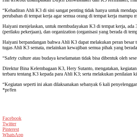
“Kehadiran Ahli K3 di sini sangat penting tidak hanya untuk menda
perubahan di tempat kerja agar semua orang di tempat kerja mampu 
Haiyani menjelaskan, untuk membudayakan K3 di tempat kerja, ada 3 
(perilaku pekerjaan), dan organization (organisasi yang berada di temp
Haiyani berpandangan bahwa Ahli K3 dapat melakukan peran besar t
tugas Ahli K3 semata, melainkan kewajiban semua pihak yang berada 
“Safety culture atau budaya keselamatan tidak bisa dibentuk oleh ses
Direktur Bina Kelembagaan K3, Hery Sutanto, mengatakan, kegiatan
terbaru tentang K3 kepada para Ahli K3; serta melakukan penilaian 
“Kegiatan seperti ini akan dilaksanakan sebanyak 6 kali penyelengga
*pr/fen
Facebook
Twitter
Pinterest
WhatsApp