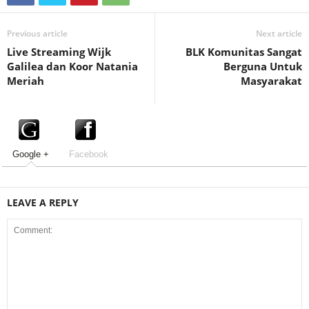
Previous article
Next article
Live Streaming Wijk
BLK Komunitas Sangat
Galilea dan Koor Natania
Berguna Untuk
Meriah
Masyarakat
Google +
Facebook
LEAVE A REPLY