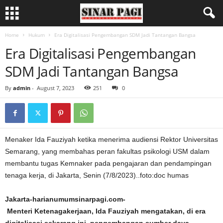
Home
Hukum
Era Digitalisasi Pengembangan SDM Jadi Tantangan Bangsa
Era Digitalisasi Pengembangan
SDM Jadi Tantangan Bangsa
By
admin
-
August 7, 2023
251
0
Menaker Ida Fauziyah ketika menerima audiensi Rektor Universitas
Semarang, yang membahas peran fakultas psikologi USM dalam
membantu tugas Kemnaker pada pengajaran dan pendampingan
tenaga kerja, di Jakarta, Senin (7/8/2023)..foto:doc humas
Jakarta-harianumumsinarpagi.com-
Menteri Ketenagakerjaan, Ida Fauziyah mengatakan, di era