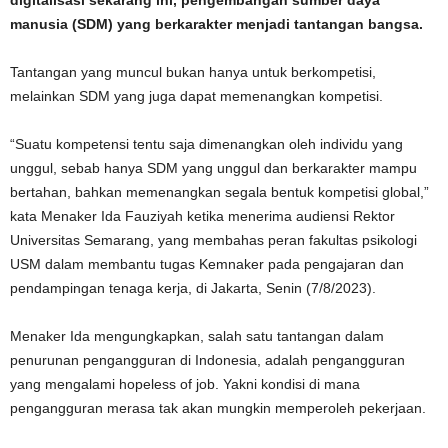
digitalisasi sekarang ini, pengembangan sumber daya
manusia (SDM) yang berkarakter menjadi tantangan bangsa.
Tantangan yang muncul bukan hanya untuk berkompetisi,
melainkan SDM yang juga dapat memenangkan kompetisi.
“Suatu kompetensi tentu saja dimenangkan oleh individu yang
unggul, sebab hanya SDM yang unggul dan berkarakter mampu
bertahan, bahkan memenangkan segala bentuk kompetisi global,”
kata Menaker Ida Fauziyah ketika menerima audiensi Rektor
Universitas Semarang, yang membahas peran fakultas psikologi
USM dalam membantu tugas Kemnaker pada pengajaran dan
pendampingan tenaga kerja, di Jakarta, Senin (7/8/2023).
Menaker Ida mengungkapkan, salah satu tantangan dalam
penurunan pengangguran di Indonesia, adalah pengangguran
yang mengalami hopeless of job. Yakni kondisi di mana
pengangguran merasa tak akan mungkin memperoleh pekerjaan.