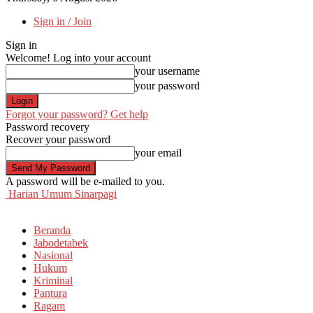
Sign in / Join
Sign in
Welcome! Log into your account
your username
your password
Forgot your password? Get help
Password recovery
Recover your password
your email
A password will be e-mailed to you.
Harian Umum Sinarpagi
Beranda
Jabodetabek
Nasional
Hukum
Kriminal
Pantura
Ragam