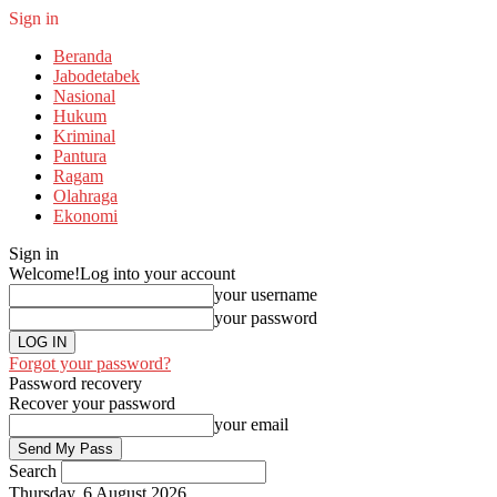
Sign in
Beranda
Jabodetabek
Nasional
Hukum
Kriminal
Pantura
Ragam
Olahraga
Ekonomi
Sign in
Welcome!
Log into your account
your username
your password
Forgot your password?
Password recovery
Recover your password
your email
Search
Thursday, 6 August 2026