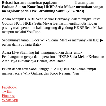
Bekasi-harianumumsinarpagi.com Penampilan
Paduan Suara( Koor Ina) HKBP Setia Mekar memukau sangat
menghibur pada Live Streaiming Sabtu (29/7/2023)
Acara bertajuk HKBP Setia Mekar Bernyanyi dalam rangka Pesta
Gotilon HUT HKBP Setia Mekar Berhasil menghipnotis ribuan
pasang mata penonton baik langsung di gedung HKBP Setia Mekar
maupun melalui YouTube
Sebelumnya tampil Koor Wijk Sloam .Mereka menyanyikan lagu ▶
pujian dan Pop lagu Batak.
Acara Live Straiming ini mengumpulkan dana untuk
Pembangunan gereja dan operasional HKBP Setia Mekar Kelurahan
Aren Jaya zkotamadya Bekasi,Jawa Barat.
Pekan depan atau Sabtu ,tanggal 5 Aulgustus 2023 akan tampil
mengisi acara Wijk Galilea. dan Koor Natania ,*fen
Facebook
Twitter
Pinterest
WhatsApp