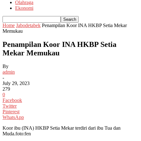
Olahraga
Ekonomi
Home
Jabodetabek
Penampilan Koor INA HKBP Setia Mekar
Memukau
Penampilan Koor INA HKBP Setia
Mekar Memukau
By
admin
-
July 29, 2023
279
0
Facebook
Twitter
Pinterest
WhatsApp
Koor ibu (INA) HKBP Setia Mekar terdiri dari ibu Tua dan
Muda.foto:fen