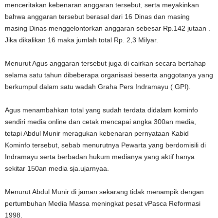
menceritakan kebenaran anggaran tersebut, serta meyakinkan
bahwa anggaran tersebut berasal dari 16 Dinas dan masing
masing Dinas menggelontorkan anggaran sebesar Rp.142 jutaan .
Jika dikalikan 16 maka jumlah total Rp. 2,3 Milyar.
Menurut Agus anggaran tersebut juga di cairkan secara bertahap
selama satu tahun dibeberapa organisasi beserta anggotanya yang
berkumpul dalam satu wadah Graha Pers Indramayu ( GPI).
Agus menambahkan total yang sudah terdata didalam kominfo
sendiri media online dan cetak mencapai angka 300an media,
tetapi Abdul Munir meragukan kebenaran pernyataan Kabid
Kominfo tersebut, sebab menurutnya Pewarta yang berdomisili di
Indramayu serta berbadan hukum medianya yang aktif hanya
sekitar 150an media sja.ujarnyaa.
Menurut Abdul Munir di jaman sekarang tidak menampik dengan
pertumbuhan Media Massa meningkat pesat vPasca Reformasi
1998.