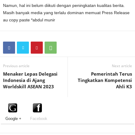
Namun, hal ini belum diikuti dengan peningkatan kualitas berita.
Masih banyak media yang terlalu dominan memuat Press Release
au copy paste *abdul munir
Previous article
Next article
Menaker Lepas Delegasi
Pemerintah Terus
Indonesia di Ajang
Tingkatkan Kompetensi
Worldskill ASEAN 2023
Ahli K3
Google +
Facebook