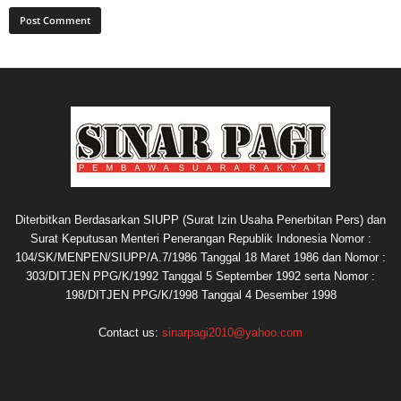
Diterbitkan Berdasarkan SIUPP (Surat Izin Usaha Penerbitan Pers) dan
Surat Keputusan Menteri Penerangan Republik Indonesia Nomor :
104/SK/MENPEN/SIUPP/A.7/1986 Tanggal 18 Maret 1986 dan Nomor :
303/DITJEN PPG/K/1992 Tanggal 5 September 1992 serta Nomor :
198/DITJEN PPG/K/1998 Tanggal 4 Desember 1998
Contact us:
sinarpagi2010@yahoo.com