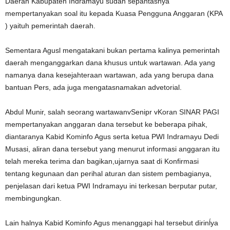
Daerah Kabupaten Indramayu sudah sepantasnya
mempertanyakan soal itu kepada Kuasa Pengguna Anggaran (KPA
) yaituh pemerintah daerah.
Sementara Agusl mengatakani bukan pertama kalinya pemerintah
daerah menganggarkan dana khusus untuk wartawan. Ada yang
namanya dana kesejahteraan wartawan, ada yang berupa dana
bantuan Pers, ada juga mengatasnamakan advetorial.
Abdul Munir, salah seorang wartawanvSenipr vKoran SINAR PAGI
mempertanyakan anggaran dana tersebut ke beberapa pihak,
diantaranya Kabid Kominfo Agus serta ketua PWI Indramayu Dedi
Musasi, aliran dana tersebut yang menurut informasi anggaran itu
telah mereka terima dan bagikan,ujarnya saat di Konfirmasi
tentang kegunaan dan perihal aturan dan sistem pembagianya,
penjelasan dari ketua PWI Indramayu ini terkesan berputar putar,
membingungkan.
Lain halnya Kabid Kominfo Agus menanggapi hal tersebut dirinĺya