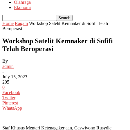
Olahraga
Ekonomi
Home
Ragam
Workshop Satelit Kemnaker di Sofifi Telah
Beroperasi
Workshop Satelit Kemnaker di Sofifi
Telah Beroperasi
By
admin
-
July 15, 2023
205
0
Facebook
Twitter
Pinterest
WhatsApp
Staf Khusus Menteri Ketenagakerjaan, Caswiyono Rusydie