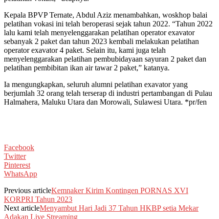
Kepala BPVP Ternate, Abdul Aziz menambahkan, woskhop balai
pelatihan vokasi ini telah beroperasi sejak tahun 2022. “Tahun 2022
lalu kami telah menyelenggarakan pelatihan operator exavator
sebanyak 2 paket dan tahun 2023 kembali melakukan pelatihan
operator exavator 4 paket. Selain itu, kami juga telah
menyelenggarakan pelatihan pembubidayaan sayuran 2 paket dan
pelatihan pembibitan ikan air tawar 2 paket,” katanya.
Ia mengungkapkan, seluruh alumni pelatihan exavator yang
berjumlah 32 orang telah terserap di industri pertambangan di Pulau
Halmahera, Maluku Utara dan Morowali, Sulawesi Utara. *pr/fen
Facebook
Twitter
Pinterest
WhatsApp
Previous article
Kemnaker Kirim Kontingen PORNAS XVI
KORPRI Tahun 2023
Next article
Menyambut Hari Jadi 37 Tahun HKBP setia Mekar
Adakan Live Streaming