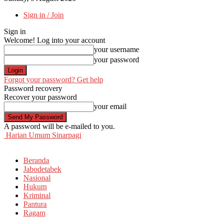
Sign in / Join
Sign in
Welcome! Log into your account
your username
your password
Forgot your password? Get help
Password recovery
Recover your password
your email
A password will be e-mailed to you.
Harian Umum Sinarpagi
Beranda
Jabodetabek
Nasional
Hukum
Kriminal
Pantura
Ragam