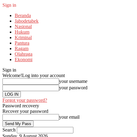
Sign in
Beranda
Jabodetabek
Nasional
Hukum
Kriminal
Pantura
Ragam
Olahraga
Ekonomi
Sign in
Welcome!
Log into your account
your username
your password
Forgot your password?
Password recovery
Recover your password
your email
Search
Sunday, 9 August 2026