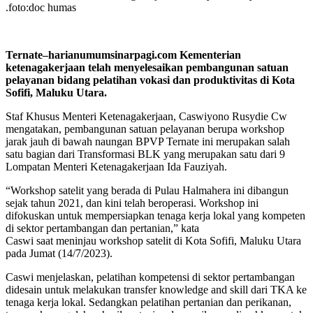
.foto:doc humas
Ternate–harianumumsinarpagi.com Kementerian
ketenagakerjaan telah menyelesaikan pembangunan satuan
pelayanan bidang pelatihan vokasi dan produktivitas di Kota
Sofifi, Maluku Utara.
Staf Khusus Menteri Ketenagakerjaan, Caswiyono Rusydie Cw
mengatakan, pembangunan satuan pelayanan berupa workshop
jarak jauh di bawah naungan BPVP Ternate ini merupakan salah
satu bagian dari Transformasi BLK yang merupakan satu dari 9
Lompatan Menteri Ketenagakerjaan Ida Fauziyah.
“Workshop satelit yang berada di Pulau Halmahera ini dibangun
sejak tahun 2021, dan kini telah beroperasi. Workshop ini
difokuskan untuk mempersiapkan tenaga kerja lokal yang kompeten
di sektor pertambangan dan pertanian,” kata
Caswi saat meninjau workshop satelit di Kota Sofifi, Maluku Utara
pada Jumat (14/7/2023).
Caswi menjelaskan, pelatihan kompetensi di sektor pertambangan
didesain untuk melakukan transfer knowledge and skill dari TKA ke
tenaga kerja lokal. Sedangkan pelatihan pertanian dan perikanan,