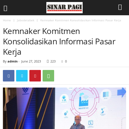
Home
Jabodetabek
Kemnaker Komitmen Konsolidasikan Informasi Pasar Kerja
Kemnaker Komitmen
Konsolidasikan Informasi Pasar
Kerja
By
admin
-
June 27, 2023
223
0