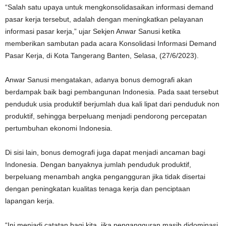
“Salah satu upaya untuk mengkonsolidasaikan informasi demand
pasar kerja tersebut, adalah dengan meningkatkan pelayanan
informasi pasar kerja,” ujar Sekjen Anwar Sanusi ketika
memberikan sambutan pada acara Konsolidasi Informasi Demand
Pasar Kerja, di Kota Tangerang Banten, Selasa, (27/6/2023).
Anwar Sanusi mengatakan, adanya bonus demografi akan
berdampak baik bagi pembangunan Indonesia. Pada saat tersebut
penduduk usia produktif berjumlah dua kali lipat dari penduduk non
produktif, sehingga berpeluang menjadi pendorong percepatan
pertumbuhan ekonomi Indonesia.
Di sisi lain, bonus demografi juga dapat menjadi ancaman bagi
Indonesia. Dengan banyaknya jumlah penduduk produktif,
berpeluang menambah angka pengangguran jika tidak disertai
dengan peningkatan kualitas tenaga kerja dan penciptaan
lapangan kerja.
“Ini menjadi catatan bagi kita, jika pengangguran masih didominasi