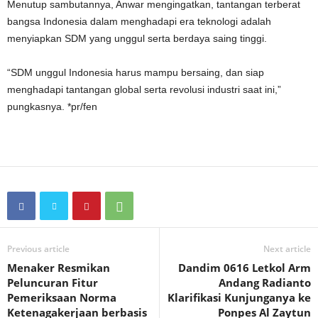
Menutup sambutannya, Anwar mengingatkan, tantangan terberat
bangsa Indonesia dalam menghadapi era teknologi adalah
menyiapkan SDM yang unggul serta berdaya saing tinggi.
“SDM unggul Indonesia harus mampu bersaing, dan siap
menghadapi tantangan global serta revolusi industri saat ini,”
pungkasnya. *pr/fen
Previous article
Next article
Menaker Resmikan
Dandim 0616 Letkol Arm
Peluncuran Fitur
Andang Radianto
Pemeriksaan Norma
Klarifikasi Kunjunganya ke
Ketenagakerjaan berbasis
Ponpes Al Zaytun