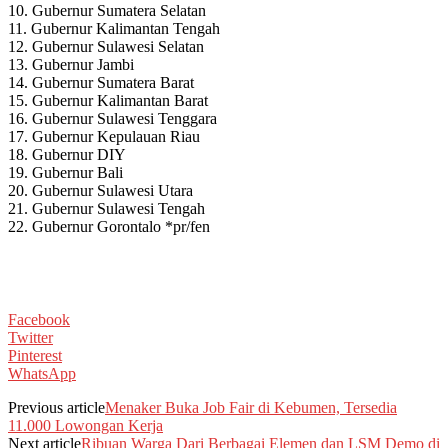
10. Gubernur Sumatera Selatan
11. Gubernur Kalimantan Tengah
12. Gubernur Sulawesi Selatan
13. Gubernur Jambi
14. Gubernur Sumatera Barat
15. Gubernur Kalimantan Barat
16. Gubernur Sulawesi Tenggara
17. Gubernur Kepulauan Riau
18. Gubernur DIY
19. Gubernur Bali
20. Gubernur Sulawesi Utara
21. Gubernur Sulawesi Tengah
22. Gubernur Gorontalo *pr/fen
Facebook
Twitter
Pinterest
WhatsApp
Previous article
Menaker Buka Job Fair di Kebumen, Tersedia
11.000 Lowongan Kerja
Next article
Ribuan Warga Dari Berbagai Elemen dan LSM Demo di