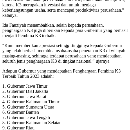
karena K3 merupakan investasi dan untuk menjaga
keberlangsungan usaha, serta mencapai produktivitas perusahaan,”
katanya.
Ida Fauziyah menambahkan, selain kepada perusahaan,
penghargaan K3 juga diberikan kepada para Gubernur yang berhasil
menjadi Pembina K3 terbaik.
“Kami memberikan apresiasi setinggi-tingginya kepada Gubernur
yang telah berhasil membina usaha-usaha penerapan K3 di wilayah
masing-masing, sehingga terdapat perusahaan yang mendapatkan
seluruh jenis penghargaan K3 di tingkat nasional,” ujarnya.
Adapun Gubernur yang mendapatkan Penghargaan Pembina K3
Terbaik Tahun 2023 adalah:
1. Gubernur Jawa Timur
2. Gubernur DKI Jakarta
3. Gubernur Jawa Barat
4. Gubernur Kalimantan Timur
5. Gubernur Sumatera Utara
6. Gubernur Banten
7. Gubernur Jawa Tengah
8. Gubernur Kalimantan Selatan
9. Gubernur Riau