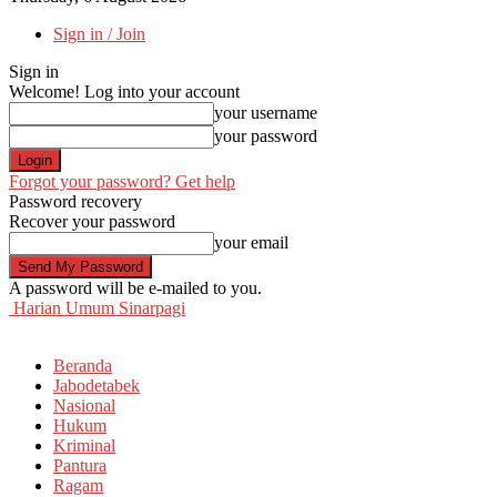
Sign in / Join
Sign in
Welcome! Log into your account
your username
your password
Forgot your password? Get help
Password recovery
Recover your password
your email
A password will be e-mailed to you.
Harian Umum Sinarpagi
Beranda
Jabodetabek
Nasional
Hukum
Kriminal
Pantura
Ragam