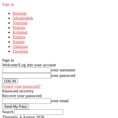
Sign in
Beranda
Jabodetabek
Nasional
Hukum
Kriminal
Pantura
Ragam
Olahraga
Ekonomi
Sign in
Welcome!
Log into your account
your username
your password
Forgot your password?
Password recovery
Recover your password
your email
Search
Thursday, 6 August 2026