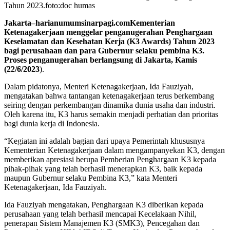
Tahun 2023.foto:doc humas
Jakarta–harianumumsinarpagi.comKementerian
Ketenagakerjaan menggelar penganugerahan Penghargaan
Keselamatan dan Kesehatan Kerja (K3 Awards) Tahun 2023
bagi perusahaan dan para Gubernur selaku pembina K3.
Proses penganugerahan berlangsung di Jakarta, Kamis
(22/6/2023
).
Dalam pidatonya, Menteri Ketenagakerjaan, Ida Fauziyah,
mengatakan bahwa tantangan ketenagakerjaan terus berkembang
seiring dengan perkembangan dinamika dunia usaha dan industri.
Oleh karena itu, K3 harus semakin menjadi perhatian dan prioritas
bagi dunia kerja di Indonesia.
“Kegiatan ini adalah bagian dari upaya Pemerintah khususnya
Kementerian Ketenagakerjaan dalam mengampanyekan K3, dengan
memberikan apresiasi berupa Pemberian Penghargaan K3 kepada
pihak-pihak yang telah berhasil menerapkan K3, baik kepada
maupun Gubernur selaku Pembina K3,” kata Menteri
Ketenagakerjaan, Ida Fauziyah.
Ida Fauziyah mengatakan, Penghargaan K3 diberikan kepada
perusahaan yang telah berhasil mencapai Kecelakaan Nihil,
penerapan Sistem Manajemen K3 (SMK3), Pencegahan dan