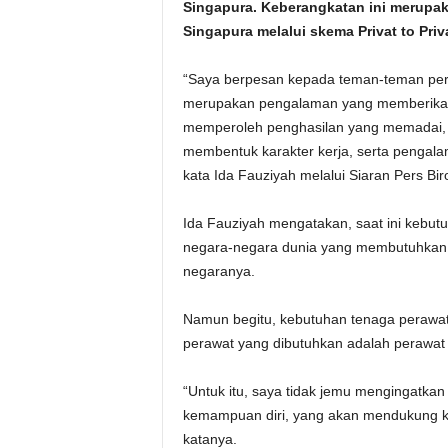
Singapura. Keberangkatan ini merupak
Singapura melalui skema Privat to Priva
“Saya berpesan kepada teman-teman per
merupakan pengalaman yang memberikan 
memperoleh penghasilan yang memadai, t
membentuk karakter kerja, serta pengala
kata Ida Fauziyah melalui Siaran Pers B
Ida Fauziyah mengatakan, saat ini kebut
negara-negara dunia yang membutuhkan 
negaranya.
Namun begitu, kebutuhan tenaga perawat 
perawat yang dibutuhkan adalah perawat
“Untuk itu, saya tidak jemu mengingatka
kemampuan diri, yang akan mendukung ke
katanya.