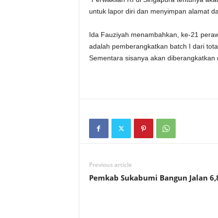
untuk lapor diri dan menyimpan alamat da
Ida Fauziyah menambahkan, ke-21 perawa
adalah pemberangkatkan batch I dari tot
Sementara sisanya akan diberangkatkan me
Previous article
Pemkab Sukabumi Bangun Jalan 6,