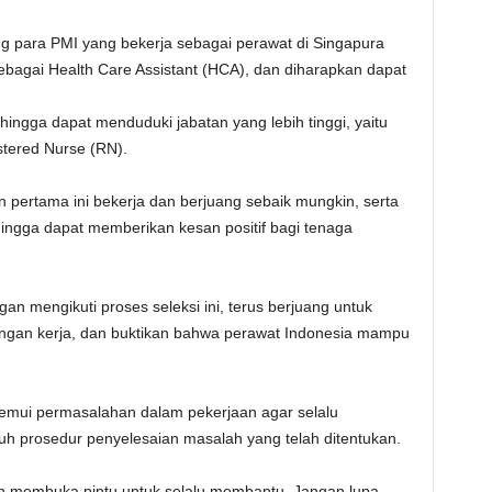
g para PMI yang bekerja sebagai perawat di Singapura
bagai Health Care Assistant (HCA), dan diharapkan dapat
ingga dapat menduduki jabatan yang lebih tinggi, yaitu
tered Nurse (RN).
 pertama ini bekerja dan berjuang sebaik mungkin, serta
hingga dapat memberikan kesan positif bagi tenaga
ngan mengikuti proses seleksi ini, terus berjuang untuk
ungan kerja, dan buktikan bahwa perawat Indonesia mampu
nemui permasalahan dalam pekerjaan agar selalu
h prosedur penyelesaian masalah yang telah ditentukan.
an membuka pintu untuk selalu membantu. Jangan lupa