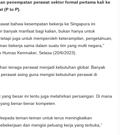
an penempatan perawat sektor formal pertama kali ke
t (P to P).
awat bahwa kesempatan bekerja ke Singapura ini
banyak manfaat bagi kalian, bukan hanya untuk
etapi juga untuk memperoleh keterampilan, pengetahuan,
man bekerja sama dalam suatu tim yang multi negara,”
iro Humas Kemnaker, Selasa (20/6/2023).
uhan tenaga perawat menjadi kebutuhan global. Banyak
perawat asing guna mengisi kebutuhan perawat di
yang besar ini tentu juga melahirkan persaingan. Di mana
 yang benar-benar kompeten.
n kepada teman-teman untuk terus meningkatkan
bekerjaan dan mengisi peluang kerja yang terbuka,”