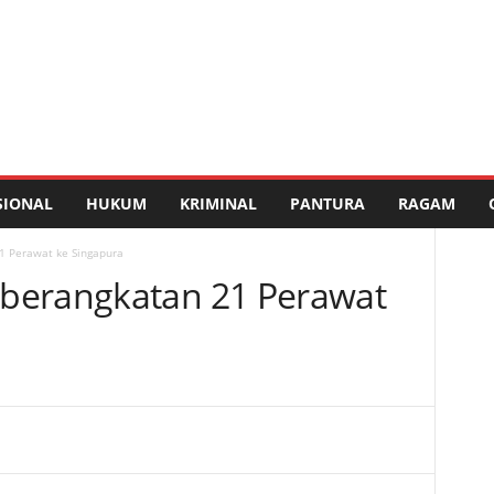
SIONAL
HUKUM
KRIMINAL
PANTURA
RAGAM
1 Perawat ke Singapura
berangkatan 21 Perawat