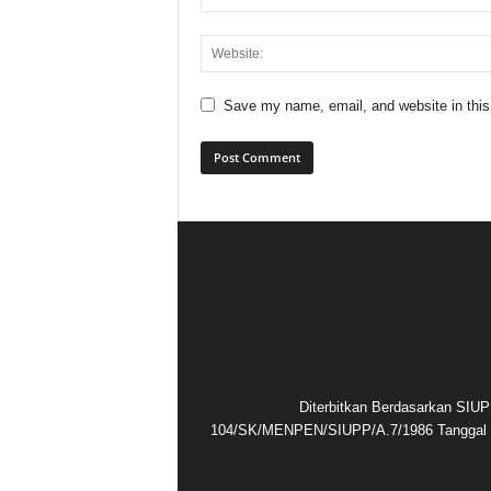
Save my name, email, and website in this
Diterbitkan Berdasarkan SIUP
104/SK/MENPEN/SIUPP/A.7/1986 Tanggal 1