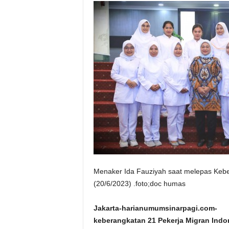
Menaker Ida Fauziyah saat melepas Kebe
(20/6/2023) .foto;doc humas
Jakarta-harianumumsinarpagi.com-
keberangkatan 21 Pekerja Migran Indon