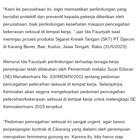
“Kami ke perusahaan ini, ingin memastikan perlindungan yang
bersiifat protektif dan preventif kepada pekerja diberikan oleh
perusahaan, baik perlindungan kesehatan maupun pencegahan
kekerasan seksual di tempat kerja, ” ujar Ida Fauziyah saat
meninjau proses produksi Sigaret Kretek Tangan (SKT) PT Djarum
di Karang Bener, Bae, Kudus, Jawa Tengah, Rabu (31/5/2023).
Menurut Ida Fauziyah perlindungan terhadap tenaga kerja
perempuan telah dilakukan oleh Pemerintah melalui Surat Edaran
(SE) Menakertrans No. 03//MEN/IV/2011 tentang pedoman
pencegahan pelecehan seksual di tempat kerja. Selanjutnya,
Kemnaker akan segera mengeluarkan pedoman pencegahan
pelecehan/kekerasan seksual di tempat kerja untuk melengkapi SE
Kemnakertrans 2019 tersebut.
“Pedoman pencegahan seksual ini sangat urgent, agar kasus
perpanjangan kontrak di Cikarang yang dialami oleh perempuan
merupakan fenomena gunung es. Karena itu, kita harus siap