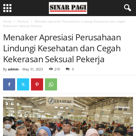
Home
Pantura
Menaker Apresiasi Perusahaan Lindungi Kesehatan dan Cegah
Kekerasan Seksual Pekerja
Menaker Apresiasi Perusahaan
Lindungi Kesehatan dan Cegah
Kekerasan Seksual Pekerja
By
admin
-
May 31, 2023
210
0