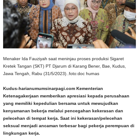
Menaker Ida Fauziyah saat meninjau proses produksi Sigaret
Kretek Tangan (SKT) PT Djarum di Karang Bener, Bae, Kudus,
Jawa Tengah, Rabu (31/5/2023)..foto:doc humas
Kudus-harianumumsinarpagi.com Kementerian
Ketenagakerjaan memberikan apresiasi kepada perusahaan
yang memiliki kepedulian bersama untuk mewujudkan
kenyamanan bekerja melalui pencegahan kekerasan dan
pelecehan di tempat kerja. Saat ini kekerasan/pelecehan
seksual menjadi ancaman terbesar bagi pekerja perempuan di
lingkungan kerja.