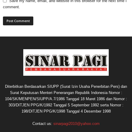
Save my name, email, and website in this browser for the next time I
comment.
Diterbitkan Berdasarkan SIUPP (Surat Izin Usaha Penerbitan Pers) dan
Surat Keputusan Menteri Penerangan Republik Indonesia Nomor :
104/SK/MENPEN/SIUPP/A.7/1986 Tanggal 18 Maret 1986 dan Nomor :
303/DITJEN PPG/K/1992 Tanggal 5 September 1992 serta Nomor :
198/DITJEN PPG/K/1998 Tanggal 4 Desember 1998
Contact us:
sinarpagi2010@yahoo.com