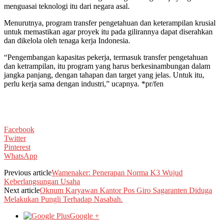
menguasai teknologi itu dari negara asal.
Menurutnya, program transfer pengetahuan dan keterampilan krusial
untuk memastikan agar proyek itu pada gilirannya dapat diserahkan
dan dikelola oleh tenaga kerja Indonesia.
“Pengembangan kapasitas pekerja, termasuk transfer pengetahuan
dan ketrampilan, itu program yang harus berkesinambungan dalam
jangka panjang, dengan tahapan dan target yang jelas. Untuk itu,
perlu kerja sama dengan industri,” ucapnya. *pr/fen
Facebook
Twitter
Pinterest
WhatsApp
Previous article
Wamenaker: Penerapan Norma K3 Wujud
Keberlangsungan Usaha
Next article
Oknum Karyawan Kantor Pos Giro Sagaranten Diduga
Melakukan Pungli Terhadap Nasabah.
Google +