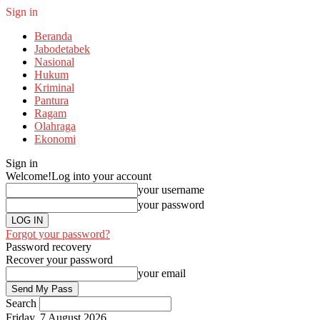
Sign in
Beranda
Jabodetabek
Nasional
Hukum
Kriminal
Pantura
Ragam
Olahraga
Ekonomi
Sign in
Welcome!
Log into your account
your username
your password
Forgot your password?
Password recovery
Recover your password
your email
Search
Friday, 7 August 2026