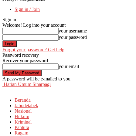
Sign in / Join
Sign in
Welcome! Log into your account
your username
your password
Forgot your password? Get help
Password recovery
Recover your password
your email
A password will be e-mailed to you.
Harian Umum Sinarpagi
Beranda
Jabodetabek
Nasional
Hukum
Kriminal
Pantura
Ragam