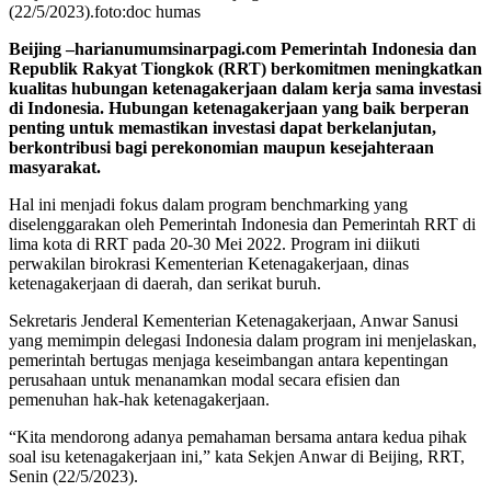
(22/5/2023).foto:doc humas
Beijing –harianumumsinarpagi.com Pemerintah Indonesia dan
Republik Rakyat Tiongkok (RRT) berkomitmen meningkatkan
kualitas hubungan ketenagakerjaan dalam kerja sama investasi
di Indonesia. Hubungan ketenagakerjaan yang baik berperan
penting untuk memastikan investasi dapat berkelanjutan,
berkontribusi bagi perekonomian maupun kesejahteraan
masyarakat.
Hal ini menjadi fokus dalam program benchmarking yang
diselenggarakan oleh Pemerintah Indonesia dan Pemerintah RRT di
lima kota di RRT pada 20-30 Mei 2022. Program ini diikuti
perwakilan birokrasi Kementerian Ketenagakerjaan, dinas
ketenagakerjaan di daerah, dan serikat buruh.
Sekretaris Jenderal Kementerian Ketenagakerjaan, Anwar Sanusi
yang memimpin delegasi Indonesia dalam program ini menjelaskan,
pemerintah bertugas menjaga keseimbangan antara kepentingan
perusahaan untuk menanamkan modal secara efisien dan
pemenuhan hak-hak ketenagakerjaan.
“Kita mendorong adanya pemahaman bersama antara kedua pihak
soal isu ketenagakerjaan ini,” kata Sekjen Anwar di Beijing, RRT,
Senin (22/5/2023).