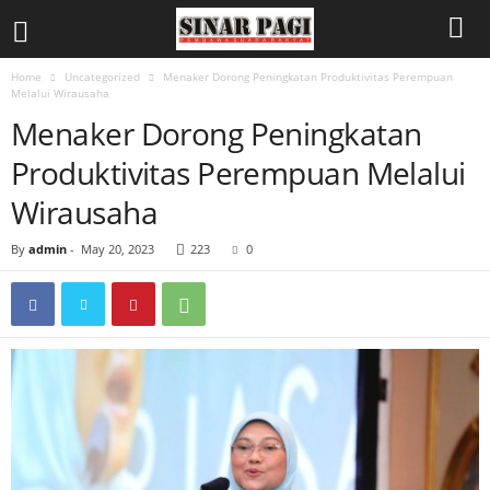
Home
Uncategorized
Menaker Dorong Peningkatan Produktivitas Perempuan
Melalui Wirausaha
Menaker Dorong Peningkatan
Produktivitas Perempuan Melalui
Wirausaha
By
admin
-
May 20, 2023
223
0