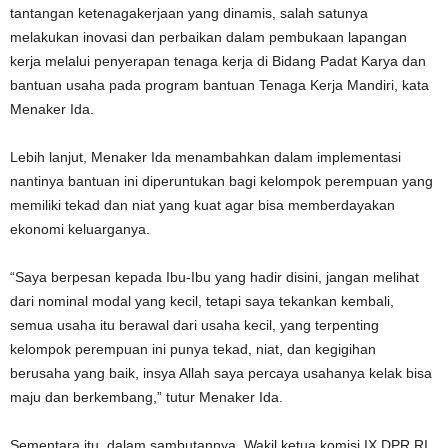
tantangan ketenagakerjaan yang dinamis, salah satunya
melakukan inovasi dan perbaikan dalam pembukaan lapangan
kerja melalui penyerapan tenaga kerja di Bidang Padat Karya dan
bantuan usaha pada program bantuan Tenaga Kerja Mandiri, kata
Menaker Ida.
Lebih lanjut, Menaker Ida menambahkan dalam implementasi
nantinya bantuan ini diperuntukan bagi kelompok perempuan yang
memiliki tekad dan niat yang kuat agar bisa memberdayakan
ekonomi keluarganya.
“Saya berpesan kepada Ibu-Ibu yang hadir disini, jangan melihat
dari nominal modal yang kecil, tetapi saya tekankan kembali,
semua usaha itu berawal dari usaha kecil, yang terpenting
kelompok perempuan ini punya tekad, niat, dan kegigihan
berusaha yang baik, insya Allah saya percaya usahanya kelak bisa
maju dan berkembang,” tutur Menaker Ida.
Sementara itu, dalam sambutannya, Wakil ketua komisi IX DPR RI,