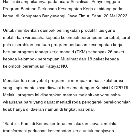
Hal ini disampaikannya pada acara Sosialisasi Penyelenggara
Program Bantuan Perluasan Kesempatan Kerja di bidang padat
karya, di Kabupaten Banyuwangi, Jawa Timur, Sabtu 20 Mei 2023.
Untuk memberikan dampak peningkatan produktifitas guna
melahirkan wirausaha kepada kelompok perempuan tersebut, turut
pula diserahkan bantuan program perluasan kesempatan kerja
berupa program tenaga kerja mandiri (TKM) sebanyak 26 paket
kepada kelompok perempuan Muslimat dan 18 paket kepada
kelompok perempuan Fatayat NU.
Menaker Ida menyebut program ini merupakan hasil kolaborasi
yang implementasinya diawasi bersama dengan Komisi IX DPR RI.
Melalui program ini diharapkan mampu melahirkan wirausaha-
wirausaha baru yang dapat menjadi roda penggerak perekonomian
tidak hanya di daerah namun di tingkat nasional.
“Saat ini, Kami di Kemnaker terus melakukan inovasi melalui
transformasi perluasan kesempatan kerja untuk menjawab