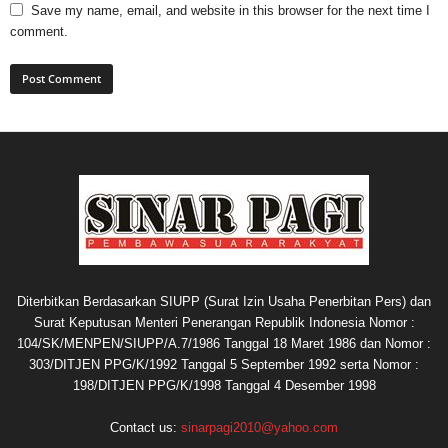
Save my name, email, and website in this browser for the next time I
comment.
Diterbitkan Berdasarkan SIUPP (Surat Izin Usaha Penerbitan Pers) dan
Surat Keputusan Menteri Penerangan Republik Indonesia Nomor :
104/SK/MENPEN/SIUPP/A.7/1986 Tanggal 18 Maret 1986 dan Nomor :
303/DITJEN PPG/K/1992 Tanggal 5 September 1992 serta Nomor :
198/DITJEN PPG/K/1998 Tanggal 4 Desember 1998
Contact us:
sinarpagi2010@yahoo.com