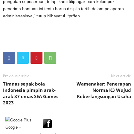
pungutan sepeserpun, tetapi kami titip agar para kelompok
penerima bantuan ini tentu harus disiplin tertib dalam pelaporan
administrasinya,” tutup Nihayatul. *pr/fen
Previous article
Next article
Timnas sepak bola
Wamenaker: Penerapan
Indonesia pimpin arak-
Norma K3 Wujud
arak 87 emas SEA Games
Keberlangsungan Usaha
2023
Google +